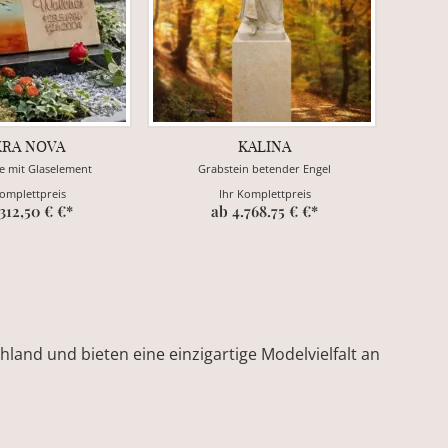
KRA NOVA
KALINA
e mit Glaselement
Grabstein betender Engel
Komplettpreis
Ihr Komplettpreis
.312,50 € €*
ab 4.768.75 € €*
land und bieten eine einzigartige Modelvielfalt an