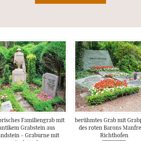
orisches Familiengrab mit
berühmtes Grab mit Grabp
antikem Grabstein aus
des roten Barons Manfre
ndstein - Graburne mit
Richthofen