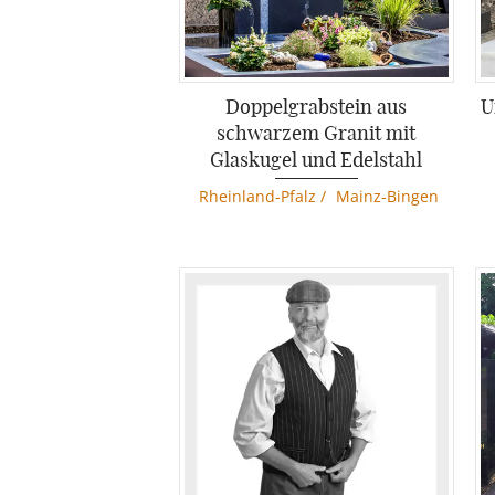
Doppelgrabstein aus
U
schwarzem Granit mit
Glaskugel und Edelstahl
Rheinland-Pfalz
/
Mainz-Bingen