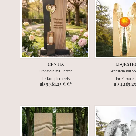
CENTIA
MAJESTR
Grabstein mit Herzen
Grabstein mit S
Ihr Komplettpreis
Ihr Komplett
ab 5.381,25 € €*
ab 4.165,25