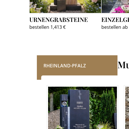
URNENGRABSTEINE
EINZELG
bestellen 1,413 €
bestellen ab
Mu
RHEINLAND-PFALZ