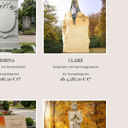
IORINA
CLAIRE
n mit Rosenblüten
Grabstein mit Sternenguckerin
Komplettpreis
Ihr Komplettpreis
.187,50 € €*
ab 4.287,50 € €*