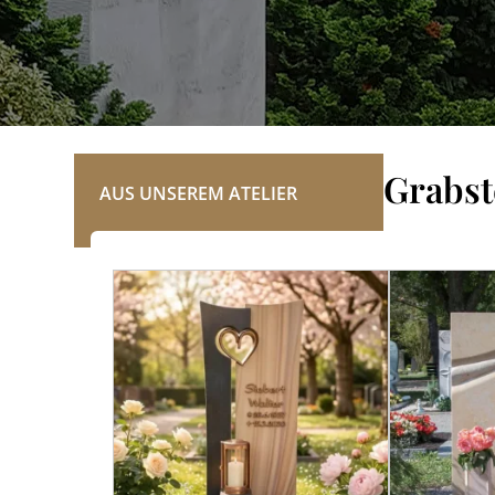
REFERENZEN
Grabst
AUS UNSEREM ATELIER