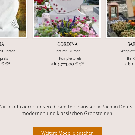
NA
CORDINA
SA
mit Herzen
Herz mit Blumen
Grabplatt
preis
Ihr Komplettpreis
Ihr 
 € €*
ab 5.775,00 € €*
ab 1
Wir produzieren unsere Grabsteine ausschließlich in Deutsch
modernen und klassischen Grabsteinen.
Weitere Modelle ansehen