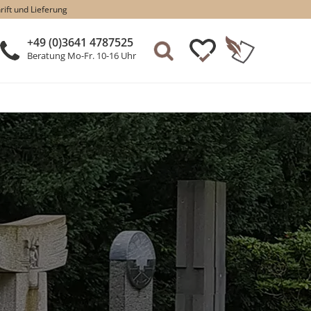
rift und Lieferung
+49 (0)3641 4787525
Beratung Mo-Fr. 10-16 Uhr