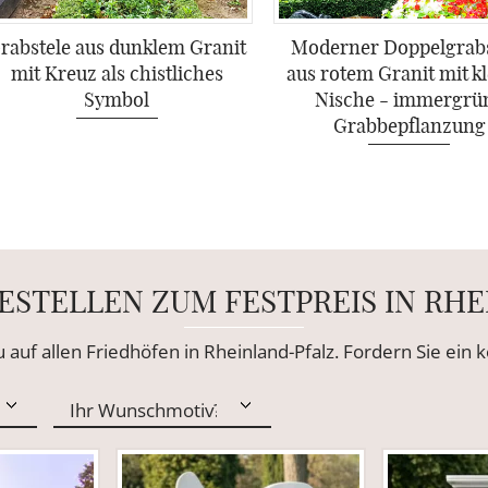
rabstele aus dunklem Granit
Moderner Doppelgrab
mit Kreuz als chistliches
aus rotem Granit mit k
Symbol
Nische - immergrü
Grabbepflanzung
ESTELLEN ZUM FESTPREIS IN RH
u auf allen Friedhöfen in Rheinland-Pfalz. Fordern Sie ein