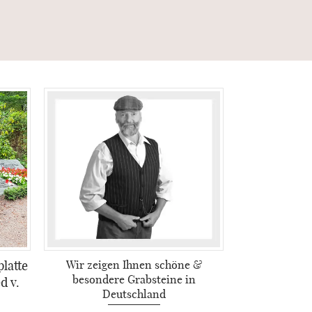
latte
Wir zeigen Ihnen schöne &
besondere Grabsteine in
d v.
Deutschland