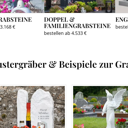
RABSTEINE
DOPPEL &
ENG
FAMILIENGRABSTEINE
 3.168 €
beste
bestellen ab 4.533 €
stergräber & Beispiele zur Gr