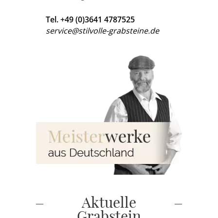
Tel. +49 (0)3641 4787525
service@stilvolle-grabsteine.de
Aktuelle
Grabstein