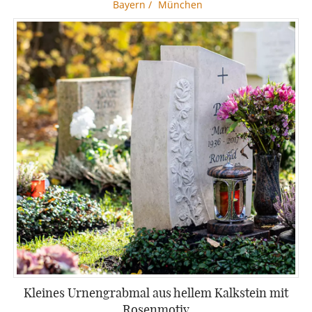
Bayern
/
München
Kleines Urnengrabmal aus hellem Kalkstein mit
Rosenmotiv