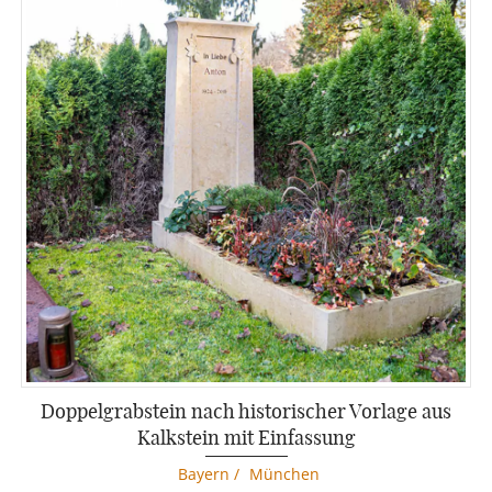
Doppelgrabstein nach historischer Vorlage aus
Kalkstein mit Einfassung
Bayern
/
München