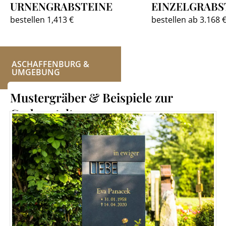
URNENGRABSTEINE
EINZELGRABS
bestellen 1,413 €
bestellen ab 3.168 
ASCHAFFENBURG &
UMGEBUNG
Mustergräber & Beispiele zur
Grabgestaltung