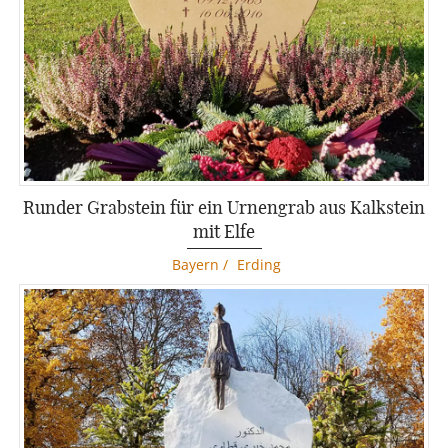
Runder Grabstein für ein Urnengrab aus Kalkstein
mit Elfe
Bayern
/
Erding