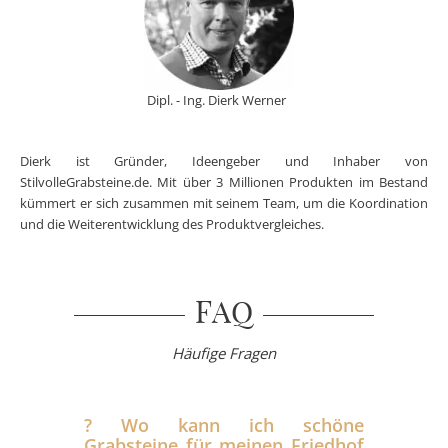
Dipl. - Ing. Dierk Werner
Dierk ist Gründer, Ideengeber und Inhaber von
StilvolleGrabsteine.de. Mit über 3 Millionen Produkten im Bestand
kümmert er sich zusammen mit seinem Team, um die Koordination
und die Weiterentwicklung des Produktvergleiches.
FAQ
Häufige Fragen
?️ Wo kann ich schöne
Grabsteine für meinen Friedhof