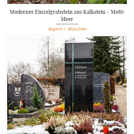
Moderner Einzelgrabstein aus Kalkstein - Motiv
Meer
Bayern
/
München