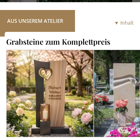
RATGEBER
KONTAKT
AUS UNSEREM ATELIER
▼ Inhalt
REFERENZEN
Grabsteine zum Komplettpreis