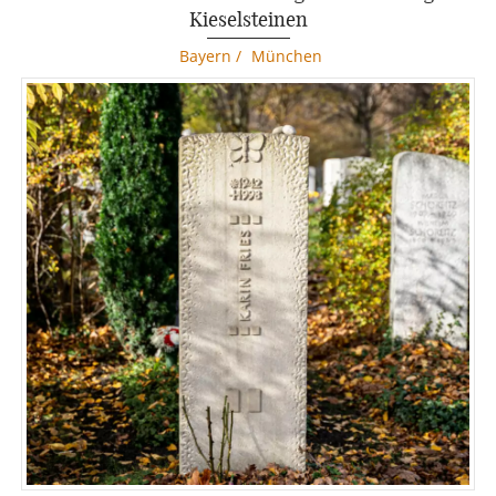
Kieselsteinen
Bayern
/
München