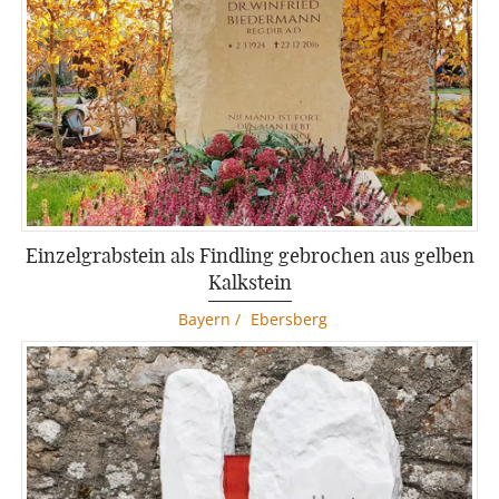
Einzelgrabstein als Findling gebrochen aus gelben
Kalkstein
Bayern
/
Ebersberg