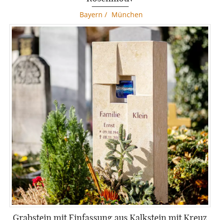
Bayern
/
München
Grabstein mit Einfassung aus Kalkstein mit Kreuz