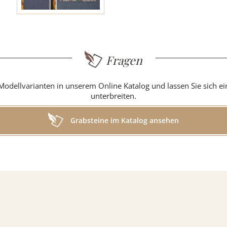
g
Fragen
Modellvarianten in unserem Online Katalog und lassen Sie sich e
unterbreiten.
in
Grabsteine im Katalog ansehen
r