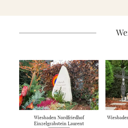
Wei
Wiesbaden Nordfriedhof
Wiesbaden
Einzelgrabstein Laurent