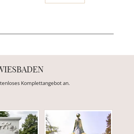
 WIESBADEN
ostenloses Komplettangebot an.