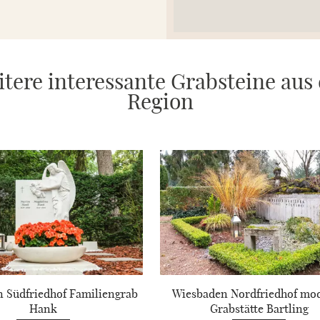
tere interessante Grabsteine aus
Region
 Südfriedhof Familiengrab
Wiesbaden Nordfriedhof mo
Hank
Grabstätte Bartling