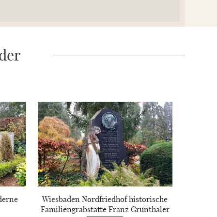
 der
derne
Wiesbaden Nordfriedhof historische
Familiengrabstätte Franz Grünthaler