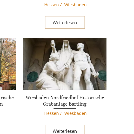
Hessen
/
Wiesbaden
Weiterlesen
rische
Wiesbaden Nordfriedhof Historische
on
Grabanlage Bartling
Hessen
/
Wiesbaden
Weiterlesen