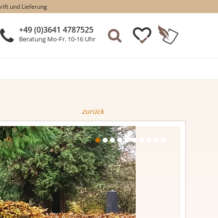
rift und Lieferung
+49 (0)3641 4787525
Beratung Mo-Fr. 10-16 Uhr
zurück