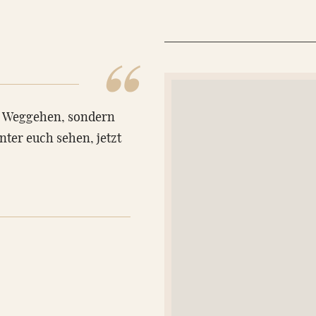
“
m Weggehen, sondern
nter euch sehen, jetzt