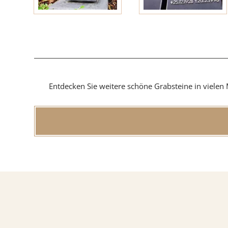
Findlin
MATERIAL
Entdecken Sie weitere schöne Grabsteine in vielen 
Sandste
Marmo
Granit
ÜBER UNS