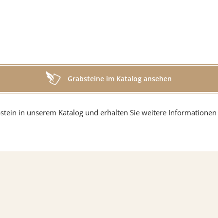
g
Grabsteine im Katalog ansehen
in
stein in unserem Katalog und erhalten Sie weitere Informationen 
r