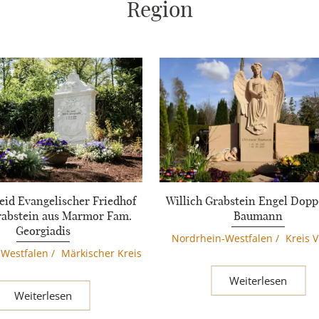
Region
id Evangelischer Friedhof
Willich Grabstein Engel Dopp
abstein aus Marmor Fam.
Baumann
Georgiadis
Nordrhein-Westfalen
/
Kreis 
-Westfalen
/
Märkischer Kreis
Weiterlesen
Weiterlesen