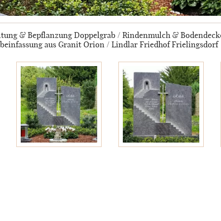
taltung & Bepflanzung Doppelgrab / Rindenmulch & Bodendeck
beinfassung aus Granit Orion / Lindlar Friedhof Frielingsdorf