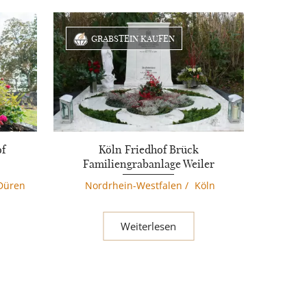
GRABSTEIN KAUFEN
of
Köln Friedhof Brück
Familiengrabanlage Weiler
 Düren
Nordrhein-Westfalen
/
Köln
Weiterlesen