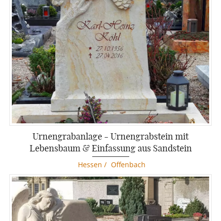
Urnengrabanlage - Urnengrabstein mit
Lebensbaum & Einfassung aus Sandstein
Hessen
/
Offenbach