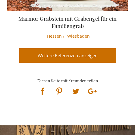
Marmor Grabstein mit Grabengel für ein
Familiengrab
Hessen
/
Wiesbaden
Weitere Referenzen anzeigen
Diesen Seite mit Freunden teilen