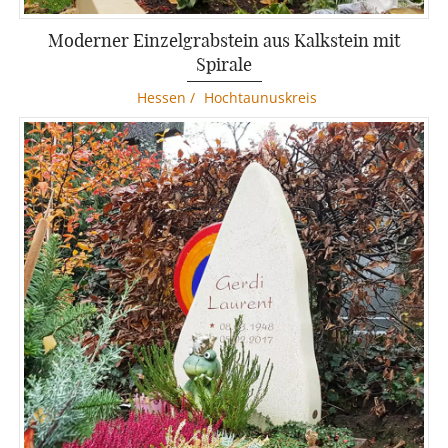
Moderner Einzelgrabstein aus Kalkstein mit
Spirale
Hessen
/
Hochtaunuskreis