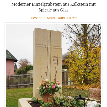
Moderner Einzelgrabstein aus Kalkstein mit
Spirale aus Glas
Hessen
/
Main-Taunus-Kreis