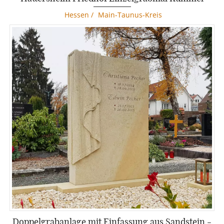
Hessen
/
Main-Taunus-Kreis
Doppelgrabanlage mit Einfassung aus Sandstein -