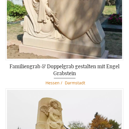
Familiengrab & Doppelgrab gestalten mit Engel
Grabstein
Hessen
/
Darmstadt