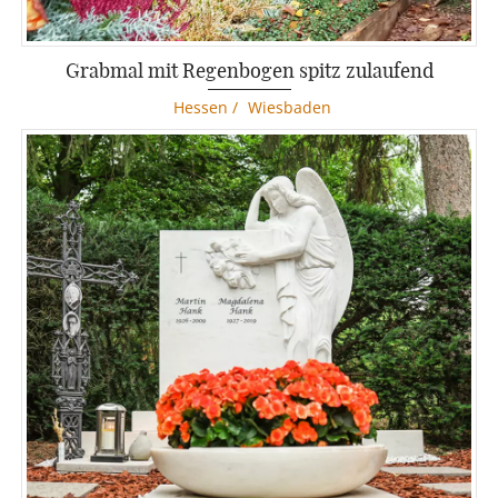
Grabmal mit Regenbogen spitz zulaufend
Hessen
/
Wiesbaden