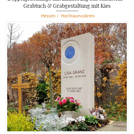
Grabtuch & Grabgestaltung mit Kies
Hessen
/
Hochtaunuskreis