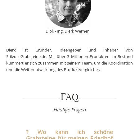
Dipl. - Ing. Dierk Werner
Dierk ist Gründer, Ideengeber und Inhaber von
StilvolleGrabsteine.de. Mit über 3 Millionen Produkten im Bestand
kümmert er sich zusammen mit seinem Team, um die Koordination
und die Weiterentwicklung des Produktvergleiches.
FAQ
Häufige Fragen
?️ Wo kann ich schöne
Grabsteine für meinen Friedhof