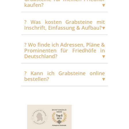
kaufen?
?️ Was kosten Grabsteine mit
Inschrift, Einfassung & Aufbau?
?️ Wo finde ich Adressen, Pläne &
Prominenten für Friedhöfe in
Deutschland?
?️ Kann ich Grabsteine online
bestellen?