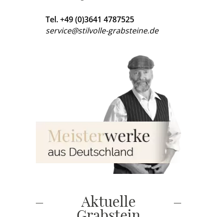
Tel. +49 (0)3641 4787525
service@stilvolle-grabsteine.de
Aktuelle
Grabstein