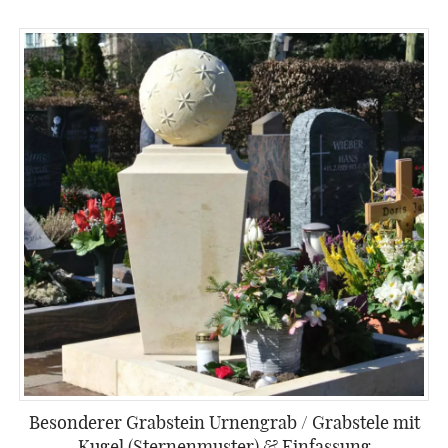
Besonderer Grabstein Urnengrab / Grabstele mit
Kugel (Sternenmuster) & Einfassung