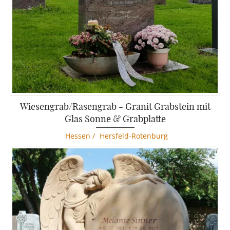
Wiesengrab/Rasengrab - Granit Grabstein mit
Glas Sonne & Grabplatte
Hessen
/
Hersfeld-Rotenburg