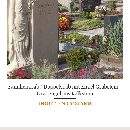
Familiengrab / Doppelgrab mit Engel Grabstein -
Grabengel aus Kalkstein
Hessen
/
Kreis Groß-Gerau