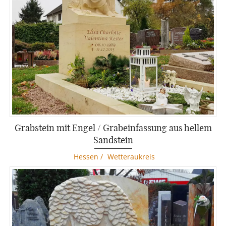
Grabstein mit Engel / Grabeinfassung aus hellem
Sandstein
Hessen
/
Wetteraukreis