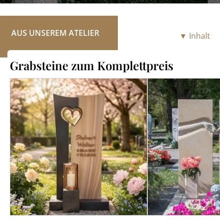
RATGEBER
KONTAKT
AUS UNSEREM ATELIER
▼ Inhalt
REFERENZEN
Grabsteine zum Komplettpreis