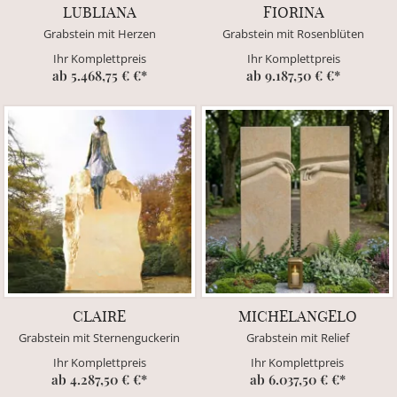
LUBLIANA
FIORINA
Grabstein mit Herzen
Grabstein mit Rosenblüten
Ihr Komplettpreis
Ihr Komplettpreis
ab 5.468,75 € €*
ab 9.187,50 € €*
CLAIRE
MICHELANGELO
Grabstein mit Sternenguckerin
Grabstein mit Relief
Ihr Komplettpreis
Ihr Komplettpreis
ab 4.287,50 € €*
ab 6.037,50 € €*