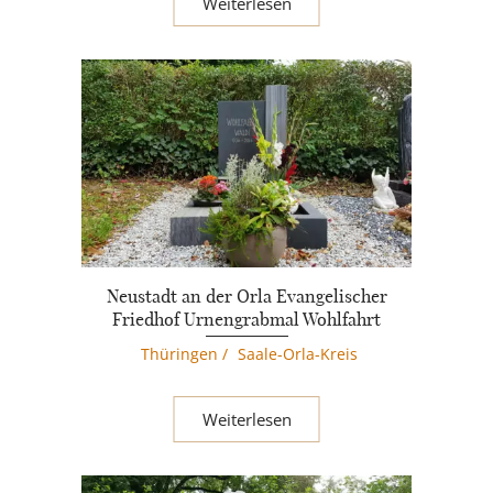
Weiterlesen
Neustadt an der Orla Evangelischer
Friedhof Urnengrabmal Wohlfahrt
Thüringen
/
Saale-Orla-Kreis
Weiterlesen