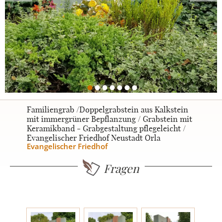
Urnengrabsteine
STILE
Klassisch
Familiengrab /Doppelgrabstein aus Kalkstein
mit immergrüner Bepflanzung / Grabstein mit
Keramikband - Grabgestaltung pflegeleicht /
Romantisch
Evangelischer Friedhof Neustadt Orla
Evangelischer Friedhof
Modern
Fragen
Zweiteilig