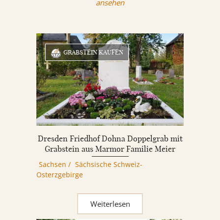
ansehen
GRABSTEIN KAUFEN
Dresden Friedhof Dohna Doppelgrab mit
Grabstein aus Marmor Familie Meier
Sachsen
/
Sächsische Schweiz-
Osterzgebirge
Weiterlesen