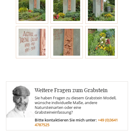
Engel
Stelen
MOTIVE
Glas
Rose
Weitere Fragen zum Grabstein
Sie haben Fragen zu diesem Grabstein Modell,
wünsche individuelle Maße, andere
Sonne
Natursteinarten oder eine
Grabsteineinfassung?
Bitte kontaktieren Sie mich unter:
+49 (0)3641
Findling
4787525