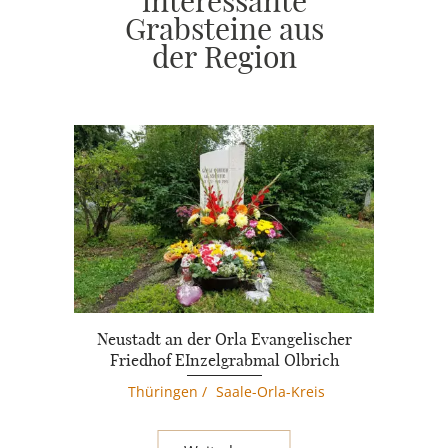
interessante
Grabsteine aus
der Region
Neustadt an der Orla Evangelischer
Friedhof EInzelgrabmal Olbrich
Thüringen
/
Saale-Orla-Kreis