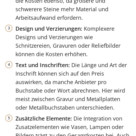
die Kosten ebenso, da größere und
schwerere Steine mehr Material und
Arbeitsaufwand erfordern.
Design und Verzierungen:
Komplexere
Designs und Verzierungen wie
Schnitzereien, Gravuren oder Reliefbilder
können die Kosten erhöhen.
Text und Inschriften:
Die Länge und Art der
Inschrift können sich auf den Preis
auswirken, da manche Anbieter pro
Buchstabe oder Wort abrechnen. Hier wird
meist zwischen Gravur und Metallplatten
oder Metallbuchstaben unterschieden.
Zusätzliche Elemente:
Die Integration von
Zusatzelementen wie Vasen, Lampen oder
Bildern trägt zu den Gesamtkosten bei. Auch