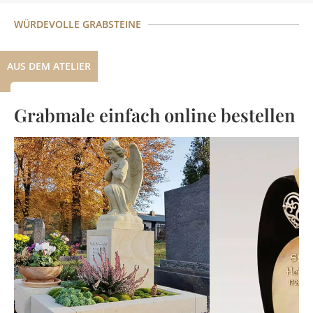
WÜRDEVOLLE GRABSTEINE
AUS DEM ATELIER
Grabmale einfach online bestellen