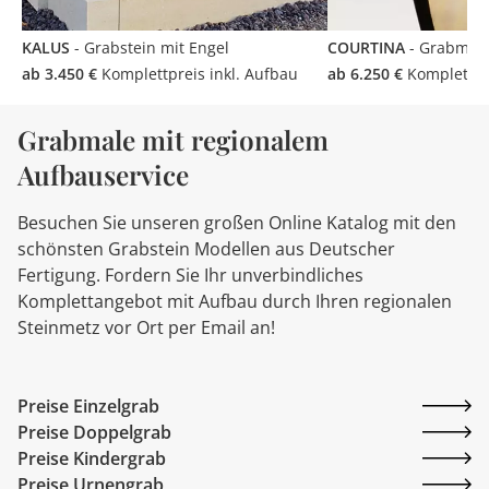
KALUS
- Grabstein mit Engel
COURTINA
- Grabmal 
ab 3.450 €
Komplettpreis inkl. Aufbau
ab 6.250 €
Komplettpre
Grabmale mit regionalem
Aufbauservice
Besuchen Sie unseren großen Online Katalog mit den
schönsten Grabstein Modellen aus Deutscher
Fertigung. Fordern Sie Ihr unverbindliches
Komplettangebot mit Aufbau durch Ihren regionalen
Steinmetz vor Ort per Email an!
Preise Einzelgrab
Preise Doppelgrab
Preise Kindergrab
Preise Urnengrab