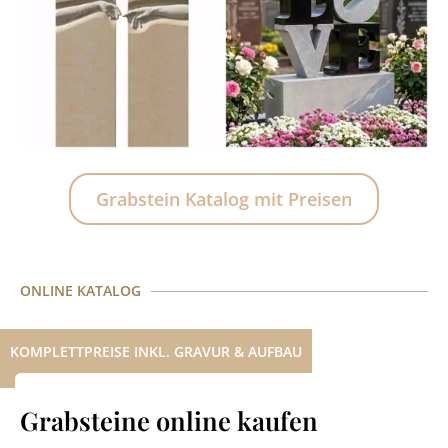
Grabstein Katalog mit Preisen
ONLINE KATALOG
KOMPLETTPREISE INKL. GRAVUR & AUFBAU
Grabsteine online kaufen