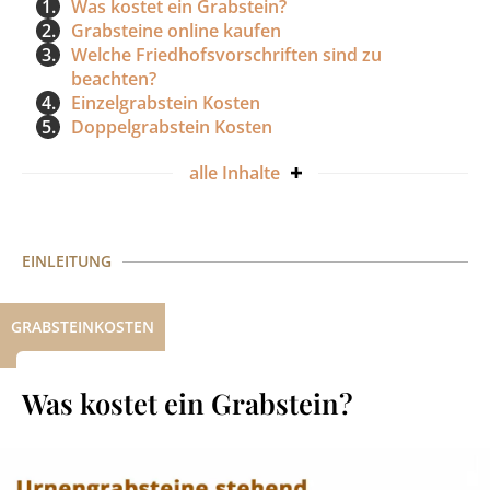
1.
Was kostet ein Grabstein?
2.
Grabsteine online kaufen
3.
Welche Friedhofsvorschriften sind zu
beachten?
4.
Einzelgrabstein Kosten
5.
Doppelgrabstein Kosten
alle
Inhalte
EINLEITUNG
GRABSTEINKOSTEN
Was kostet ein Grabstein?