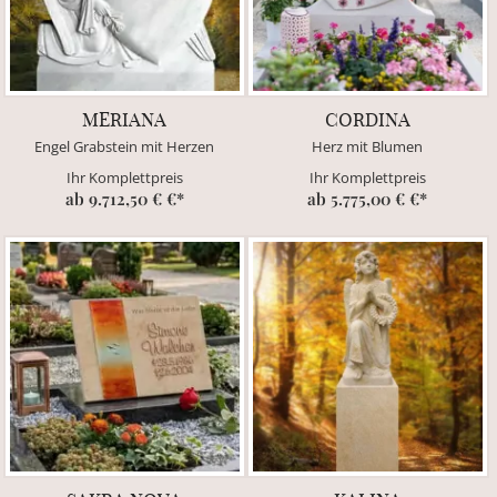
MERIANA
CORDINA
Engel Grabstein mit Herzen
Herz mit Blumen
Ihr Komplettpreis
Ihr Komplettpreis
ab 9.712,50 € €*
ab 5.775,00 € €*