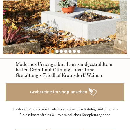
Urnengrabsteine
STILE
Klassisch
Modernes Urnengrabmal aus sandgestrahltem
hellen Granit mit Öffnung - maritime
Gestaltung - Friedhof Kromsdorf/ Weimar
Romantisch
Grabsteine im Shop ansehen
Modern
Entdecken Sie diesen Grabstein in unserem Katalog und erhalten
Zweiteilig
Sie ein kostenfreies & unverbindliches Komplettangebot.