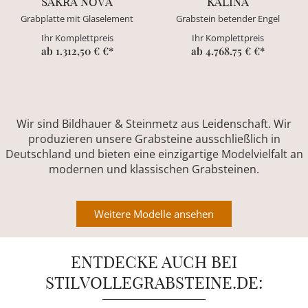
SAKRA NOVA
KALINA
Grabplatte mit Glaselement
Grabstein betender Engel
Ihr Komplettpreis
Ihr Komplettpreis
ab 1.312,50 € €*
ab 4.768.75 € €*
Wir sind Bildhauer & Steinmetz aus Leidenschaft. Wir
produzieren unsere Grabsteine ausschließlich in
Deutschland und bieten eine einzigartige Modelvielfalt an
modernen und klassischen Grabsteinen.
Weitere Modelle ansehen
ENTDECKE AUCH BEI
STILVOLLEGRABSTEINE.DE: