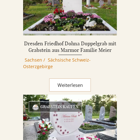
Dresden Friedhof Dohna Doppelgrab mit
Grabstein aus Marmor Familie Meier
Sachsen
/
Sächsische Schweiz-
Osterzgebirge
Weiterlesen
GRABSTEIN KAUFEN