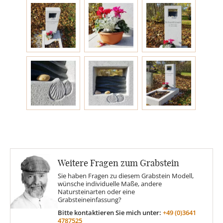
Engel
Stelen
MOTIVE
Glas
Rose
Weitere Fragen zum Grabstein
Sonne
Sie haben Fragen zu diesem Grabstein Modell,
wünsche individuelle Maße, andere
Natursteinarten oder eine
Grabsteineinfassung?
Findling
Bitte kontaktieren Sie mich unter:
+49 (0)3641
4787525