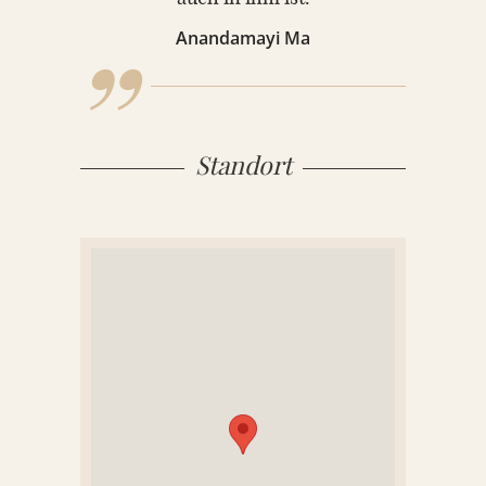
„
KONTAKT
Anandamayi Ma
REFERENZEN
Standort