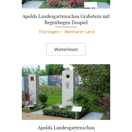
Apolda Landesgartenschau Grabstein mit
Regenbogen Dospiel
Thüringen
/
Weimarer Land
Weiterlesen
Apolda Landesgartenschau