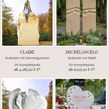
CLAIRE
MICHELANGELO
Grabstein mit Sternenguckerin
Grabstein mit Relief
Ihr Komplettpreis
Ihr Komplettpreis
ab 4.287,50 € €*
ab 6.037,50 € €*