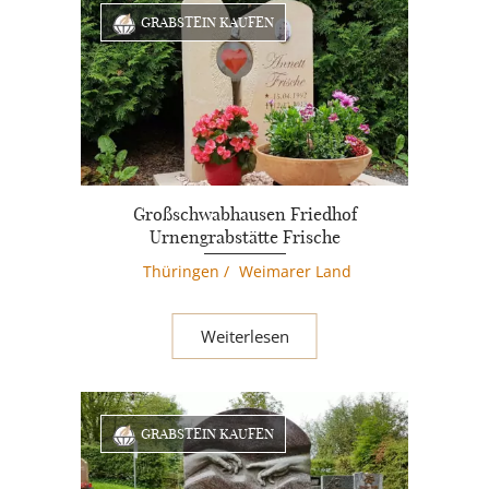
GRABSTEIN KAUFEN
Großschwabhausen Friedhof
Urnengrabstätte Frische
Thüringen
/
Weimarer Land
Weiterlesen
GRABSTEIN KAUFEN