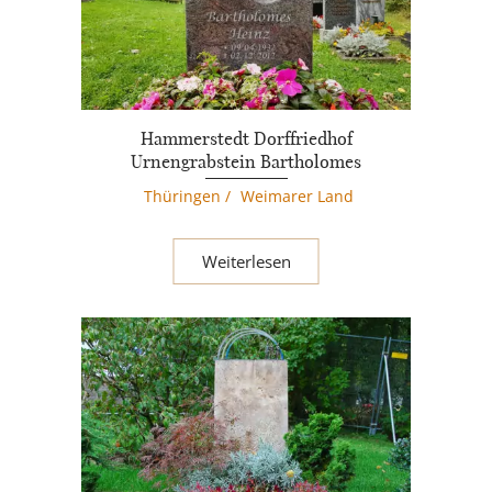
Hammerstedt Dorffriedhof
Urnengrabstein Bartholomes
Thüringen
/
Weimarer Land
Weiterlesen