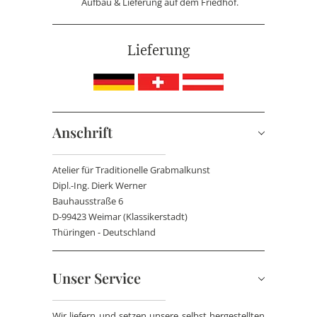
Aufbau & Lieferung auf dem Friedhof.
Lieferung
Anschrift
Atelier für Traditionelle Grabmalkunst
Dipl.-Ing. Dierk Werner
Bauhausstraße 6
D-99423 Weimar (Klassikerstadt)
Thüringen - Deutschland
Unser Service
Wir liefern und setzen unsere selbst hergestellten