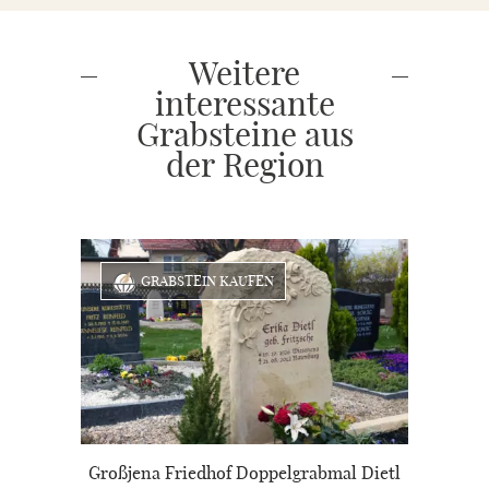
Weitere
interessante
Grabsteine aus
der Region
GRABSTEIN KAUFEN
Großjena Friedhof Doppelgrabmal Dietl