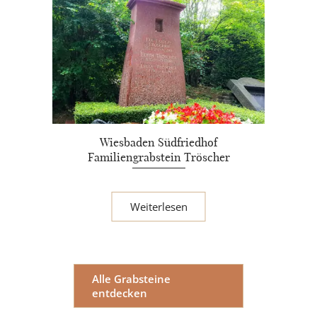
Wiesbaden Südfriedhof
Familiengrabstein Tröscher
Weiterlesen
Alle Grabsteine
entdecken