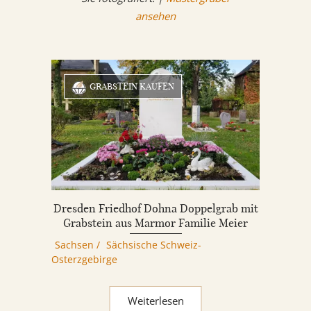
ansehen
GRABSTEIN KAUFEN
Dresden Friedhof Dohna Doppelgrab mit
Grabstein aus Marmor Familie Meier
Sachsen
/
Sächsische Schweiz-
Osterzgebirge
Weiterlesen