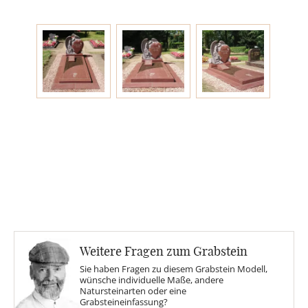
Engel
Stelen
MOTIVE
Glas
Rose
Sonne
Weitere Fragen zum Grabstein
Sie haben Fragen zu diesem Grabstein Modell,
wünsche individuelle Maße, andere
Findling
Natursteinarten oder eine
Grabsteineinfassung?