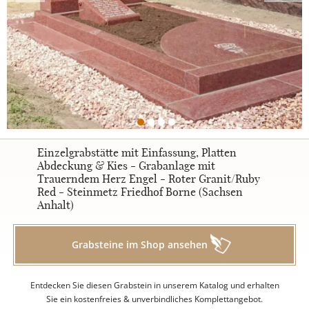
Urnengrabsteine
STILE
Klassisch
Einzelgrabstätte mit Einfassung, Platten
Abdeckung & Kies - Grabanlage mit
Trauerndem Herz Engel - Roter Granit/Ruby
Romantisch
Red - Steinmetz Friedhof Borne (Sachsen
Anhalt)
Modern
Grabsteine im Shop ansehen
Zweiteilig
Entdecken Sie diesen Grabstein in unserem Katalog und erhalten
Sie ein kostenfreies & unverbindliches Komplettangebot.