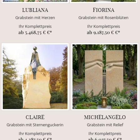
LUBLIANA
FIORINA
Grabstein mit Herzen
Grabstein mit Rosenblüten
Ihr Komplettpreis
Ihr Komplettpreis
ab 5.468,75 € €*
ab 9.187,50 € €*
CLAIRE
MICHELANGELO
Grabstein mit Sternenguckerin
Grabstein mit Relief
Ihr Komplettpreis
Ihr Komplettpreis
ab 4.287,50 € €*
ab 6.037,50 € €*