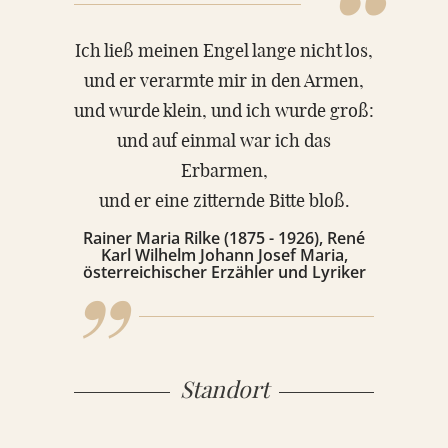
“
Ich ließ meinen Engel lange nicht los,
und er verarmte mir in den Armen,
und wurde klein, und ich wurde groß:
und auf einmal war ich das
„
Erbarmen,
und er eine zitternde Bitte bloß.
Rainer Maria Rilke (1875 - 1926), René
Karl Wilhelm Johann Josef Maria,
österreichischer Erzähler und Lyriker
Standort