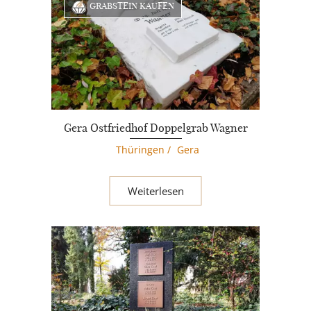
GRABSTEIN KAUFEN
Gera Ostfriedhof Doppelgrab Wagner
Thüringen
/
Gera
Weiterlesen