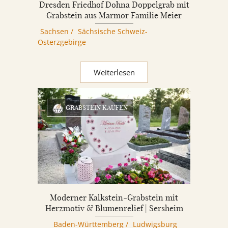
Dresden Friedhof Dohna Doppelgrab mit
Grabstein aus Marmor Familie Meier
Sachsen
/
Sächsische Schweiz-
Osterzgebirge
Weiterlesen
GRABSTEIN KAUFEN
Moderner Kalkstein-Grabstein mit
Herzmotiv & Blumenrelief | Sersheim
Baden-Württemberg
/
Ludwigsburg