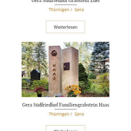
Gera Südfriedhof Grabstein Edel
Thüringen
/
Gera
Weiterlesen
Gera Südfriedhof Familiengrabstein Haas
Thüringen
/
Gera