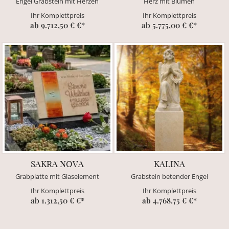
Engel Grabstein mit Herzen
Herz mit Blumen
Ihr Komplettpreis
Ihr Komplettpreis
ab 9.712,50 € €*
ab 5.775,00 € €*
SAKRA NOVA
KALINA
Grabplatte mit Glaselement
Grabstein betender Engel
Ihr Komplettpreis
Ihr Komplettpreis
ab 1.312,50 € €*
ab 4.768.75 € €*