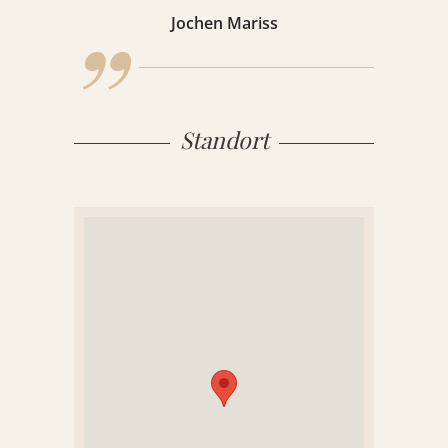
„
Jochen Mariss
KONTAKT
REFERENZEN
Standort