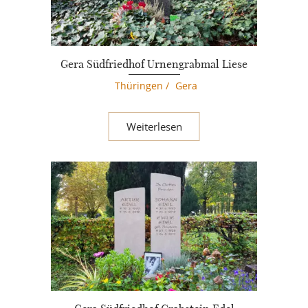
Gera Südfriedhof Urnengrabmal Liese
Thüringen
/
Gera
Weiterlesen