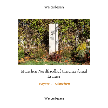
Weiterlesen
München Nordfriedhof Urnengrabmal
Kramer
Bayern
/
München
Weiterlesen