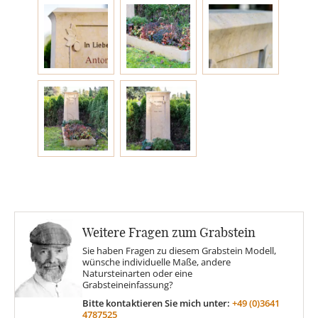
Engel
Stelen
MOTIVE
Glas
Rose
Weitere Fragen zum Grabstein
Sonne
Sie haben Fragen zu diesem Grabstein Modell,
wünsche individuelle Maße, andere
Natursteinarten oder eine
Grabsteineinfassung?
Findling
Bitte kontaktieren Sie mich unter:
+49 (0)3641
4787525