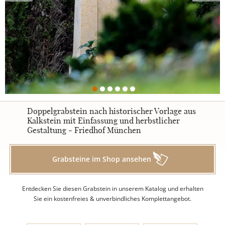
Urnengrabsteine
STILE
Klassisch
Doppelgrabstein nach historischer Vorlage aus
Kalkstein mit Einfassung und herbstlicher
Gestaltung - Friedhof München
Romantisch
Grabsteine im Shop ansehen
Modern
Entdecken Sie diesen Grabstein in unserem Katalog und erhalten
Zweiteilig
Sie ein kostenfreies & unverbindliches Komplettangebot.