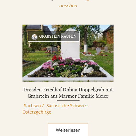
ansehen
GRABSTEIN KAUFEN
Dresden Friedhof Dohna Doppelgrab mit
Grabstein aus Marmor Familie Meier
Sachsen
/
Sächsische Schweiz-
Osterzgebirge
Weiterlesen