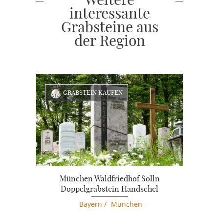
interessante
Grabsteine aus
der Region
GRABSTEIN KAUFEN
München Waldfriedhof Solln
Doppelgrabstein Handschel
Bayern
/
München