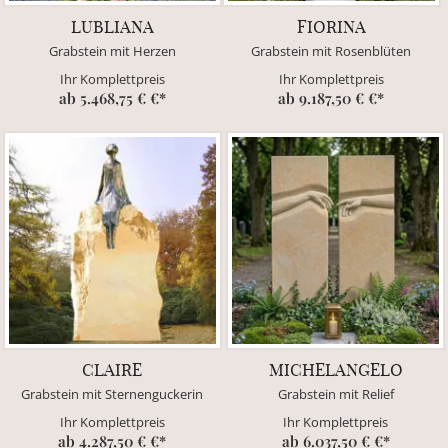
LUBLIANA
FIORINA
Grabstein mit Herzen
Grabstein mit Rosenblüten
Ihr Komplettpreis
Ihr Komplettpreis
ab 5.468,75 € €*
ab 9.187,50 € €*
CLAIRE
MICHELANGELO
Grabstein mit Sternenguckerin
Grabstein mit Relief
Ihr Komplettpreis
Ihr Komplettpreis
ab 4.287,50 € €*
ab 6.037,50 € €*