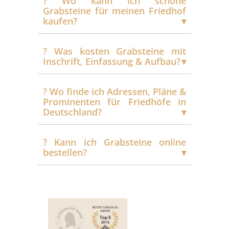
?️ Wo kann ich schöne
Grabsteine für meinen Friedhof
kaufen?
?️ Was kosten Grabsteine mit
Inschrift, Einfassung & Aufbau?
?️ Wo finde ich Adressen, Pläne &
Prominenten für Friedhöfe in
Deutschland?
?️ Kann ich Grabsteine online
bestellen?