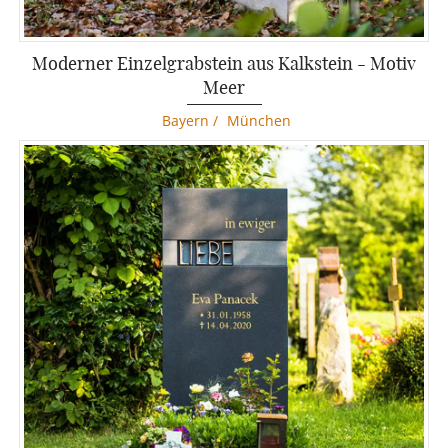
Moderner Einzelgrabstein aus Kalkstein - Motiv
Meer
Bayern
/
München