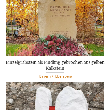
Einzelgrabstein als Findling gebrochen aus gelben
Kalkstein
Bayern
/
Ebersberg