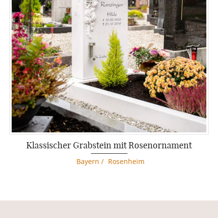
Klassischer Grabstein mit Rosenornament
Bayern
/
Rosenheim