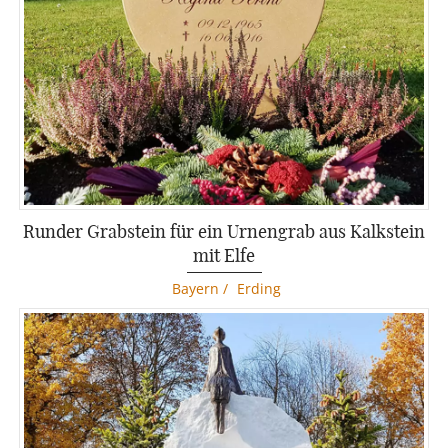
Runder Grabstein für ein Urnengrab aus Kalkstein
mit Elfe
Bayern
/
Erding