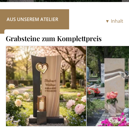
RATGEBER
KONTAKT
AUS UNSEREM ATELIER
▼ Inhalt
REFERENZEN
Grabsteine zum Komplettpreis