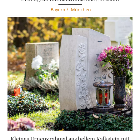
Bayern
/
München
Kleines Urnengrabmal aus hellem Kalkstein mit