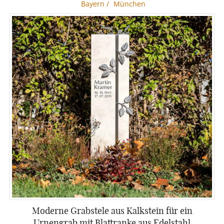
Bayern
/
München
Moderne Grabstele aus Kalkstein für ein
Urnengrab mit Blattranke aus Edelstahl