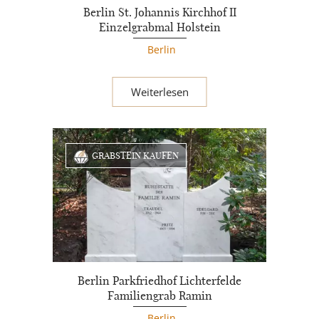
Berlin St. Johannis Kirchhof II
Einzelgrabmal Holstein
Berlin
Weiterlesen
GRABSTEIN KAUFEN
Berlin Parkfriedhof Lichterfelde
Familiengrab Ramin
Berlin