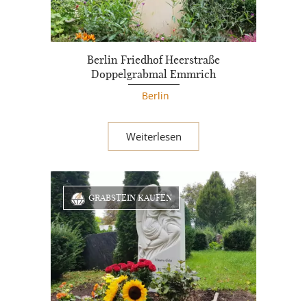
Berlin Friedhof Heerstraße
Doppelgrabmal Emmrich
Berlin
Weiterlesen
GRABSTEIN KAUFEN