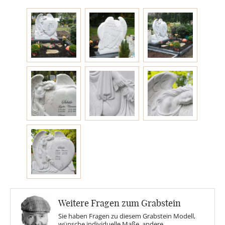
Engel
Stelen
MOTIVE
Glas
Rose
Sonne
Weitere Fragen zum Grabstein
Findling
Sie haben Fragen zu diesem Grabstein Modell,
wünsche individuelle Maße, andere