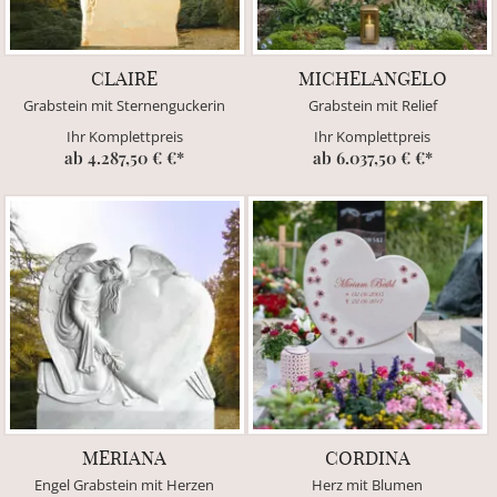
CLAIRE
MICHELANGELO
Grabstein mit Sternenguckerin
Grabstein mit Relief
Ihr Komplettpreis
Ihr Komplettpreis
ab 4.287,50 € €*
ab 6.037,50 € €*
MERIANA
CORDINA
Engel Grabstein mit Herzen
Herz mit Blumen