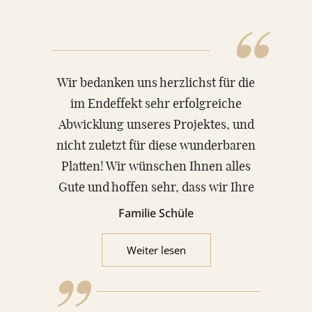
“
Wir bedanken uns herzlichst für die
im Endeffekt sehr erfolgreiche
Abwicklung unseres Projektes, und
nicht zuletzt für diese wunderbaren
Platten! Wir wünschen Ihnen alles
Gute und hoffen sehr, dass wir Ihre
„
Dienste möglichst nie mehr nötig
Familie Schüle
haben werden.
Weiter lesen