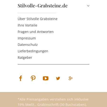
Stilvolle-Grabsteine.de
Über Stilvolle Grabsteine
Ihre Vorteile
Fragen und Antworten
Impressum
Datenschutz
Lieferbedingungen
Ratgeber
*Alle Preisangaben verstehen sich inklusive
19% MwSt., Grabinschrift (30 Buchstaben),