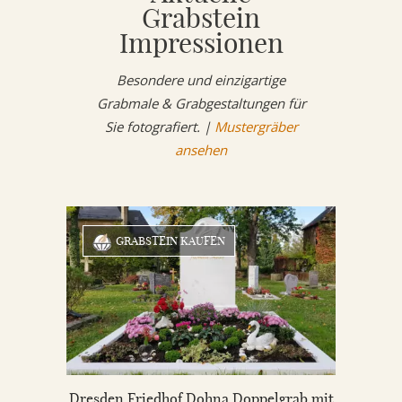
Grabstein
Impressionen
Besondere und einzigartige
Grabmale & Grabgestaltungen für
Sie fotografiert. |
Mustergräber
ansehen
GRABSTEIN KAUFEN
Dresden Friedhof Dohna Doppelgrab mit