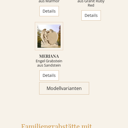
aus Marmor
aus Granit Ruby
Red
KONTAKT
Details
Details
REFERENZEN
MERIANA
Engel Grabstein
aus Sandstein
Details
Modellvarianten
Familiengrabstätte mit