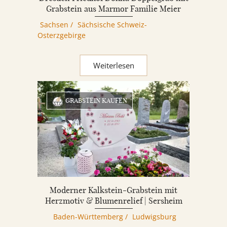
Grabstein aus Marmor Familie Meier
Sachsen
/
Sächsische Schweiz-
Osterzgebirge
Weiterlesen
GRABSTEIN KAUFEN
Moderner Kalkstein-Grabstein mit
Herzmotiv & Blumenrelief | Sersheim
Baden-Württemberg
/
Ludwigsburg