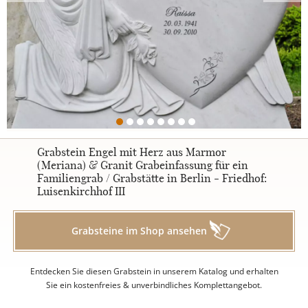
Urnengrabsteine
STILE
Klassisch
Grabstein Engel mit Herz aus Marmor
(Meriana) & Granit Grabeinfassung für ein
Familiengrab / Grabstätte in Berlin - Friedhof:
Romantisch
Luisenkirchhof III
Modern
Grabsteine im Shop ansehen
Zweiteilig
Entdecken Sie diesen Grabstein in unserem Katalog und erhalten
Sie ein kostenfreies & unverbindliches Komplettangebot.