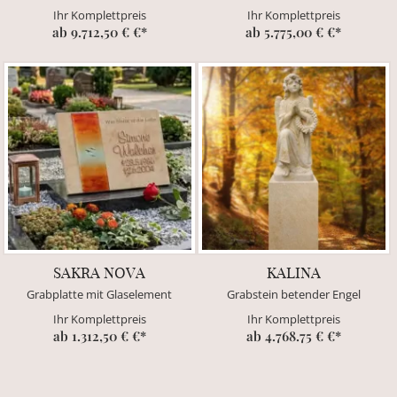
Ihr Komplettpreis
Ihr Komplettpreis
ab 9.712,50 € €*
ab 5.775,00 € €*
SAKRA NOVA
KALINA
Grabplatte mit Glaselement
Grabstein betender Engel
Ihr Komplettpreis
Ihr Komplettpreis
ab 1.312,50 € €*
ab 4.768.75 € €*