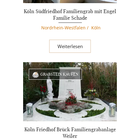
Köln Südfriedhof Familiengrab mit Engel
Familie Schade
Nordrhein-Westfalen
/
Köln
Weiterlesen
GRABSTEIN KAUFEN
Köln Friedhof Brück Familiengrabanlage
Weiler