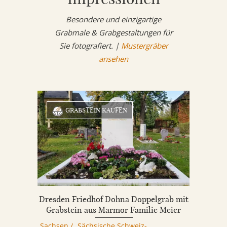
Besondere und einzigartige
Grabmale & Grabgestaltungen für
Sie fotografiert. |
Mustergräber
ansehen
GRABSTEIN KAUFEN
Dresden Friedhof Dohna Doppelgrab mit
Grabstein aus Marmor Familie Meier
Sachsen
/
Sächsische Schweiz-