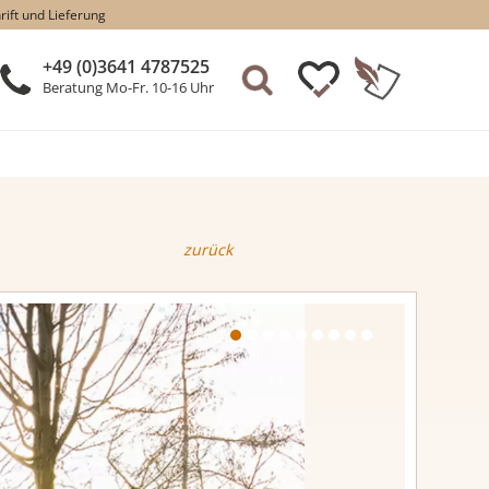
rift und Lieferung
+49 (0)3641 4787525
Beratung Mo-Fr. 10-16 Uhr
zurück