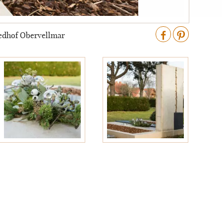
iedhof Obervellmar