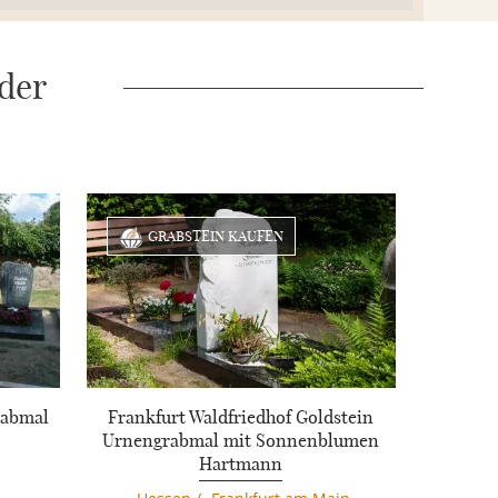
 der
GRABSTEIN KAUFEN
rabmal
Frankfurt Waldfriedhof Goldstein
Urnengrabmal mit Sonnenblumen
Hartmann