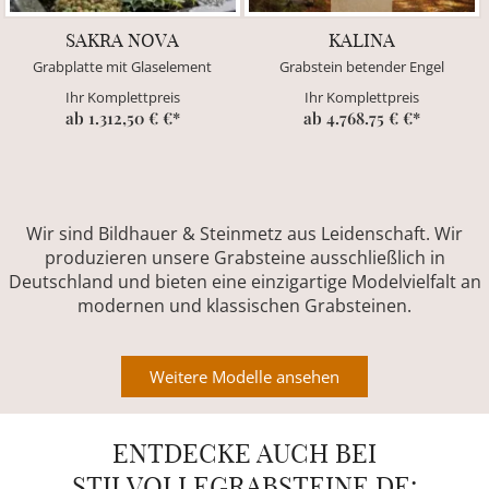
SAKRA NOVA
KALINA
Grabplatte mit Glaselement
Grabstein betender Engel
Ihr Komplettpreis
Ihr Komplettpreis
ab 1.312,50 € €*
ab 4.768.75 € €*
Wir sind Bildhauer & Steinmetz aus Leidenschaft. Wir
produzieren unsere Grabsteine ausschließlich in
Deutschland und bieten eine einzigartige Modelvielfalt an
modernen und klassischen Grabsteinen.
Weitere Modelle ansehen
ENTDECKE AUCH BEI
STILVOLLEGRABSTEINE.DE: