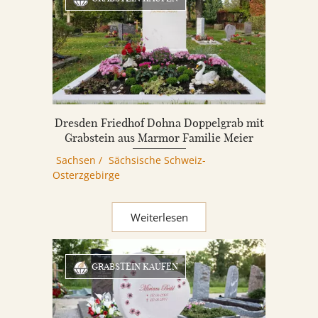
Dresden Friedhof Dohna Doppelgrab mit
Grabstein aus Marmor Familie Meier
Sachsen
/
Sächsische Schweiz-
Osterzgebirge
Weiterlesen
GRABSTEIN KAUFEN