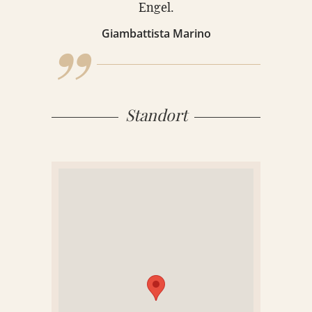
„
Engel.
KONTAKT
Giambattista Marino
REFERENZEN
Standort