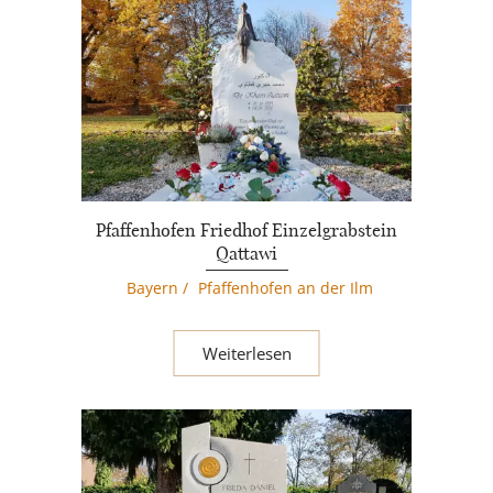
Pfaffenhofen Friedhof Einzelgrabstein
Qattawi
Bayern
/
Pfaffenhofen an der Ilm
Weiterlesen