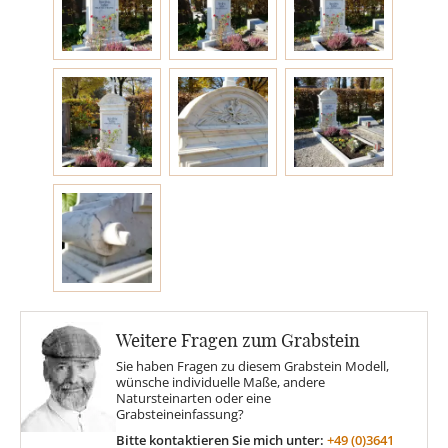
Engel
Stelen
MOTIVE
Glas
Rose
Weitere Fragen zum Grabstein
Sonne
Sie haben Fragen zu diesem Grabstein Modell,
wünsche individuelle Maße, andere
Natursteinarten oder eine
Grabsteineinfassung?
Findling
Bitte kontaktieren Sie mich unter:
+49 (0)3641