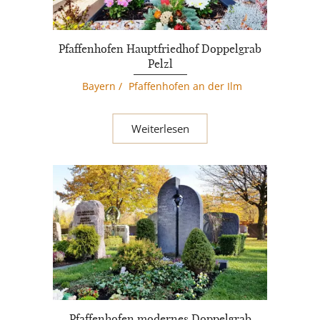
Pfaffenhofen Hauptfriedhof Doppelgrab
Pelzl
Bayern
/
Pfaffenhofen an der Ilm
Weiterlesen
Pfaffenhofen modernes Doppelgrab