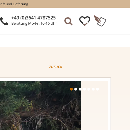
rift und Lieferung
+49 (0)3641 4787525
Beratung Mo-Fr. 10-16 Uhr
zurück