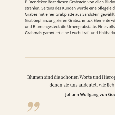
Blütendekor lässt diesen Grabstein von allen Blick
strahlen. Seitens des Kunden wurde eine pflegelei
Grabes mit einer Grabplatte aus Sandstein gewählt.
Grabbepflanzung zieren Grabschmuck Elemente wie
und Blumengesteck die Urnengrabstätte. Eine voll
Grabmals garantiert eine Leuchtkraft und Haltbarke
„
Blumen sind die schönen Worte und Hierog
denen sie uns andeutet, wie lieb 
Johann Wolfgang von Go