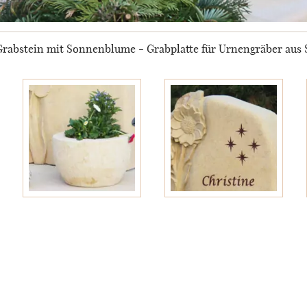
rabstein mit Sonnenblume - Grabplatte für Urnengräber aus S