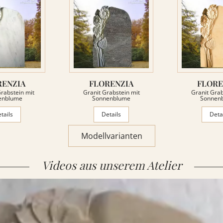
RENZIA
FLORENZIA
FLORE
rabstein mit
Granit Grabstein mit
Granit Grab
enblume
Sonnenblume
Sonnen
tails
Details
Deta
Modellvarianten
Videos aus unserem Atelier