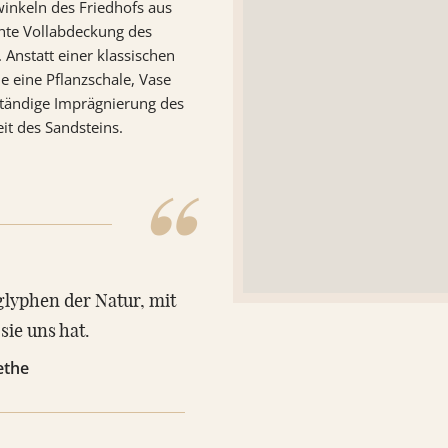
winkeln des Friedhofs aus
chte Vollabdeckung des
 Anstatt einer klassischen
 eine Pflanzschale, Vase
ständige Imprägnierung des
it des Sandsteins.
“
lyphen der Natur, mit
sie uns hat.
ethe