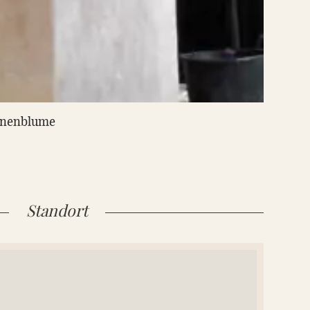
onnenblume
Standort