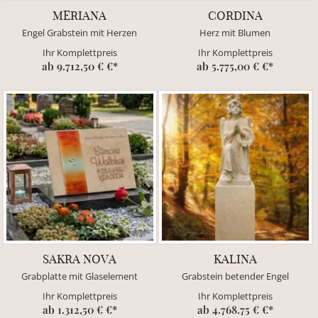
MERIANA
CORDINA
Engel Grabstein mit Herzen
Herz mit Blumen
Ihr Komplettpreis
Ihr Komplettpreis
ab 9.712,50 € €*
ab 5.775,00 € €*
SAKRA NOVA
KALINA
Grabplatte mit Glaselement
Grabstein betender Engel
Ihr Komplettpreis
Ihr Komplettpreis
ab 1.312,50 € €*
ab 4.768.75 € €*