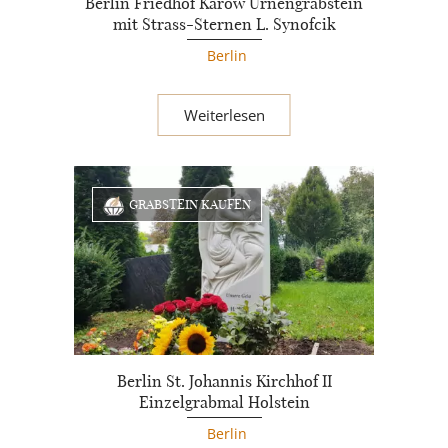
Berlin Friedhof Karow Urnengrabstein
mit Strass-Sternen L. Synofcik
Berlin
Weiterlesen
GRABSTEIN KAUFEN
Berlin St. Johannis Kirchhof II
Einzelgrabmal Holstein
Berlin