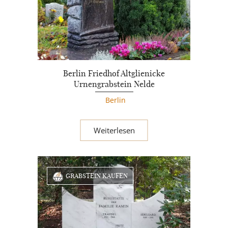
Berlin Friedhof Altglienicke
Urnengrabstein Nelde
Berlin
Weiterlesen
GRABSTEIN KAUFEN