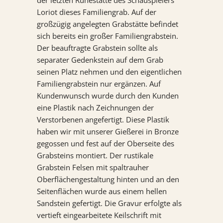
der letzten Ruhestätte des Schauspielers
Loriot dieses Familiengrab. Auf der
KONTAKT
großzügig angelegten Grabstätte befindet
sich bereits ein großer Familiengrabstein.
REFERENZEN
Der beauftragte Grabstein sollte als
separater Gedenkstein auf dem Grab
seinen Platz nehmen und den eigentlichen
Familiengrabstein nur ergänzen. Auf
Kundenwunsch wurde durch den Kunden
eine Plastik nach Zeichnungen der
Verstorbenen angefertigt. Diese Plastik
haben wir mit unserer Gießerei in Bronze
gegossen und fest auf der Oberseite des
Grabsteins montiert. Der rustikale
Grabstein Felsen mit spaltrauher
Oberflächengestaltung hinten und an den
Seitenflächen wurde aus einem hellen
Sandstein gefertigt. Die Gravur erfolgte als
vertieft eingearbeitete Keilschrift mit