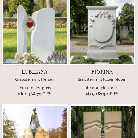
LUBLIANA
FIORINA
Grabstein mit Herzen
Grabstein mit Rosenblüten
Ihr Komplettpreis
Ihr Komplettpreis
ab 5.468,75 € €*
ab 9.187,50 € €*