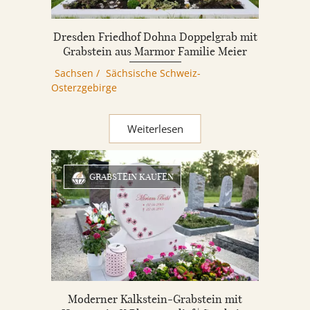
Dresden Friedhof Dohna Doppelgrab mit
Grabstein aus Marmor Familie Meier
Sachsen
/
Sächsische Schweiz-
Osterzgebirge
Weiterlesen
GRABSTEIN KAUFEN
Moderner Kalkstein-Grabstein mit