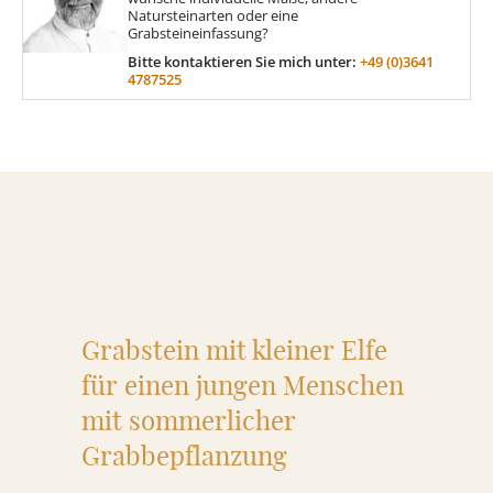
Natursteinarten oder eine
Grabsteineinfassung?
MATERIAL
Bitte kontaktieren Sie mich unter:
+49 (0)3641
4787525
Sandstein
Marmor
Granit
Grabstein mit kleiner Elfe
ÜBER UNS
für einen jungen Menschen
mit sommerlicher
VIDEOS
Grabbepflanzung
RATGEBER