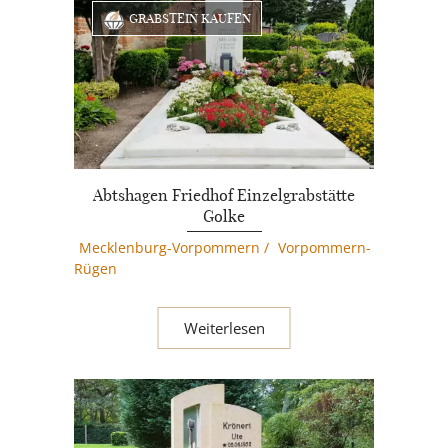
GRABSTEIN KAUFEN
Abtshagen Friedhof Einzelgrabstätte
Golke
Mecklenburg-Vorpommern
/
Vorpommern-
Rügen
Weiterlesen