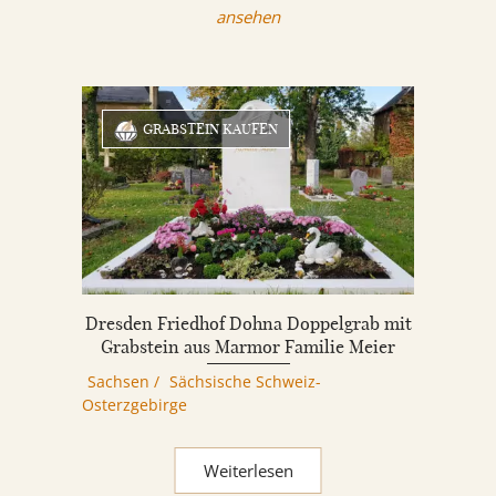
ansehen
GRABSTEIN KAUFEN
Dresden Friedhof Dohna Doppelgrab mit
Grabstein aus Marmor Familie Meier
Sachsen
/
Sächsische Schweiz-
Osterzgebirge
Weiterlesen