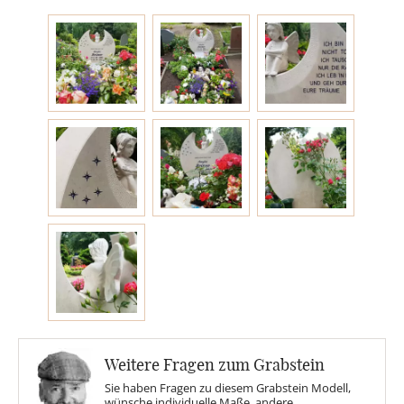
Engel
Stelen
MOTIVE
Glas
Rose
Sonne
Weitere Fragen zum Grabstein
Findling
Sie haben Fragen zu diesem Grabstein Modell,
wünsche individuelle Maße, andere