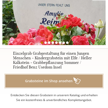
Urnengrabsteine
STILE
Klassisch
Einzelgrab Grabgestaltung für einen Jungen
Menschen - Kindergrabstein mit Elfe / Heller
Kalkstein - Grabbepflanzung Sommer /
Romantisch
Friedhof Benz Usedom Insel
Modern
Grabsteine im Shop ansehen
Zweiteilig
Entdecken Sie diesen Grabstein in unserem Katalog und erhalten
Sie ein kostenfreies & unverbindliches Komplettangebot.