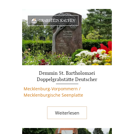
GRABSTEIN KAUFEN
Demmin St. Bartholomaei
Doppelgrabstätte Deutscher
Mecklenburg-Vorpommern
/
Mecklenburgische Seenplatte
Weiterlesen