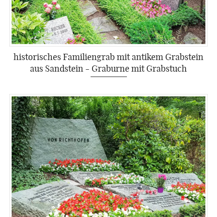
historisches Familiengrab mit antikem Grabstein
aus Sandstein - Graburne mit Grabstuch