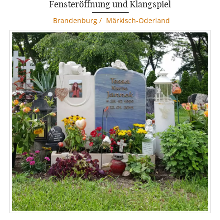
Fensteröffnung und Klangspiel
Brandenburg
/
Märkisch-Oderland