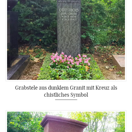
Grabstele aus dunklem Granit mit Kreuz als
chistliches Symbol