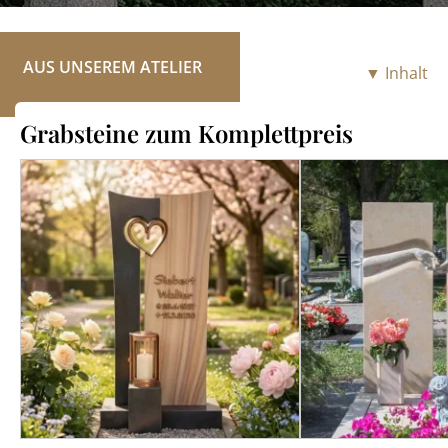
RATGEBER
KONTAKT
AUS UNSEREM ATELIER
▼ Inhalt
REFERENZEN
Grabsteine zum Komplettpreis