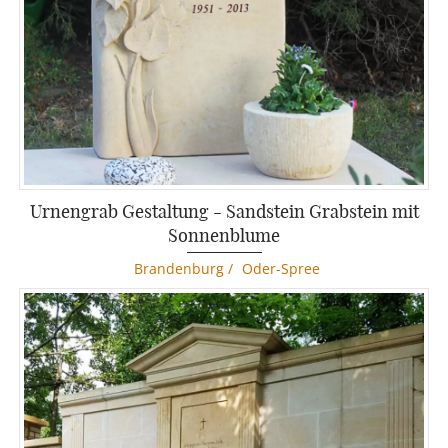
Urnengrab Gestaltung - Sandstein Grabstein mit
Sonnenblume
Brandenburg
/
Oder-Spree