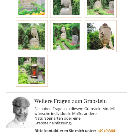
Engel
Stelen
MOTIVE
Glas
Rose
Weitere Fragen zum Grabstein
Sonne
Sie haben Fragen zu diesem Grabstein Modell,
wünsche individuelle Maße, andere
Natursteinarten oder eine
Grabsteineinfassung?
Findling
Bitte kontaktieren Sie mich unter:
+49 (0)3641