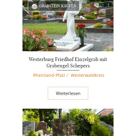
GRABSTEIN KAUFEN
Westerburg Friedhof Einzelgrab mit
Grabengel Schepers
Rheinland-Pfalz
/
Westerwaldkreis
Weiterlesen