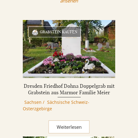
ansehen
GRABSTEIN KAUFEN
Dresden Friedhof Dohna Doppelgrab mit
Grabstein aus Marmor Familie Meier
Sachsen
/
Sächsische Schweiz-
Osterzgebirge
Weiterlesen