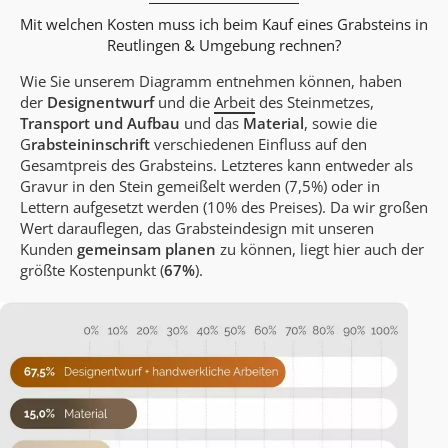
Mit welchen Kosten muss ich beim Kauf eines Grabsteins in
Reutlingen & Umgebung rechnen?
Wie Sie unserem Diagramm entnehmen können, haben
der
Designentwurf
und die
Arbeit
des Steinmetzes,
Transport und Aufbau
und das
Material
, sowie die
G
rabsteininschrift
verschiedenen Einfluss auf den
Gesamtpreis des Grabsteins. Letzteres kann entweder als
Gravur in den Stein gemeißelt werden (7,5%) oder in
Lettern aufgesetzt werden (10% des Preises). Da wir großen
Wert darauflegen, das Grabsteindesign mit unseren
Kunden
gemeinsam planen
zu können, liegt hier auch der
größte Kostenpunkt (
67%
).