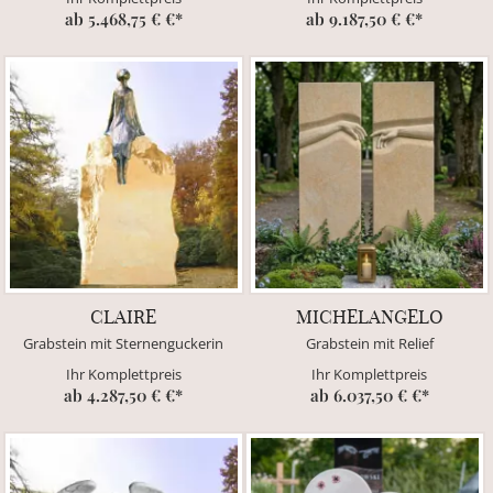
ab 5.468,75 € €*
ab 9.187,50 € €*
CLAIRE
MICHELANGELO
Grabstein mit Sternenguckerin
Grabstein mit Relief
Ihr Komplettpreis
Ihr Komplettpreis
ab 4.287,50 € €*
ab 6.037,50 € €*