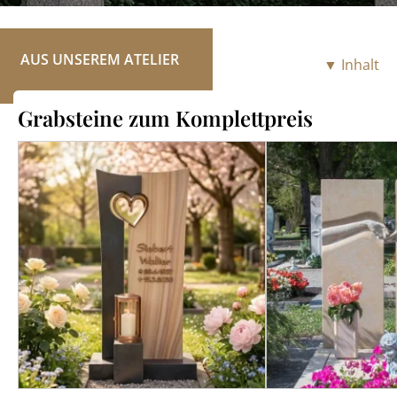
RATGEBER
KONTAKT
AUS UNSEREM ATELIER
▼ Inhalt
REFERENZEN
Grabsteine zum Komplettpreis