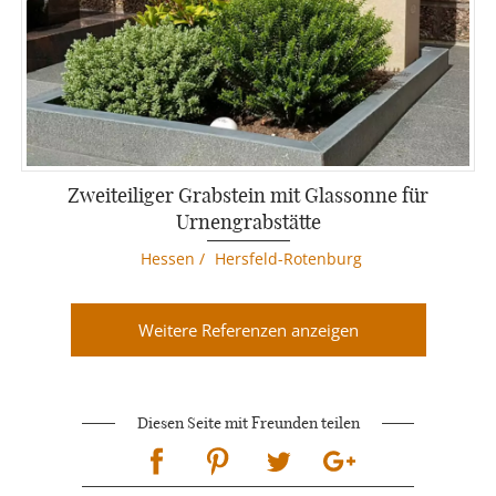
Zweiteiliger Grabstein mit Glassonne für
Urnengrabstätte
Hessen
/
Hersfeld-Rotenburg
Weitere Referenzen anzeigen
Diesen Seite mit Freunden teilen