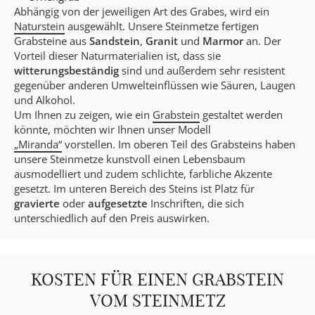
Abhängig von der jeweiligen Art des Grabes, wird ein
Naturstein
ausgewählt. Unsere Steinmetze fertigen
Grabsteine aus
Sandstein
,
Granit
und
Marmor
an. Der
Vorteil dieser Naturmaterialien ist, dass sie
witterungsbeständig
sind und außerdem sehr resistent
gegenüber anderen Umwelteinflüssen wie Säuren, Laugen
und Alkohol.
Um Ihnen zu zeigen, wie ein
Grabstein
gestaltet werden
könnte, möchten wir Ihnen unser Modell
„Miranda“
vorstellen. Im oberen Teil des Grabsteins haben
unsere Steinmetze kunstvoll einen Lebensbaum
ausmodelliert und zudem schlichte, farbliche Akzente
gesetzt. Im unteren Bereich des Steins ist Platz für
gravierte
oder
aufgesetzte
Inschriften, die sich
unterschiedlich auf den Preis auswirken.
KOSTEN FÜR EINEN GRABSTEIN
VOM STEINMETZ