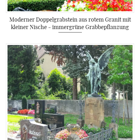
Moderner Doppelgrabstein aus rotem Granit mit
kleiner Nische - immergrüne Grabbepflanzung