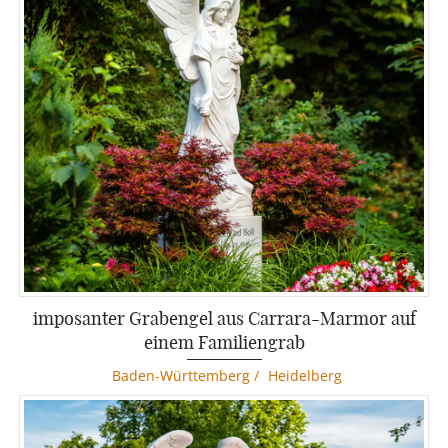
imposanter Grabengel aus Carrara-Marmor auf
einem Familiengrab
Baden-Württemberg
/
Heidelberg