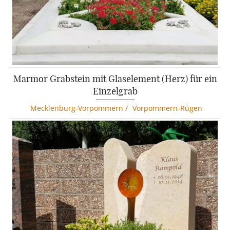
Marmor Grabstein mit Glaselement (Herz) für ein
Einzelgrab
Mecklenburg-Vorpommern
/
Vorpommern-Rügen