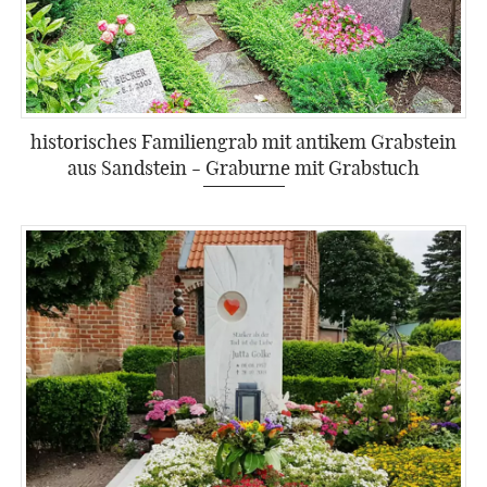
historisches Familiengrab mit antikem Grabstein
aus Sandstein - Graburne mit Grabstuch