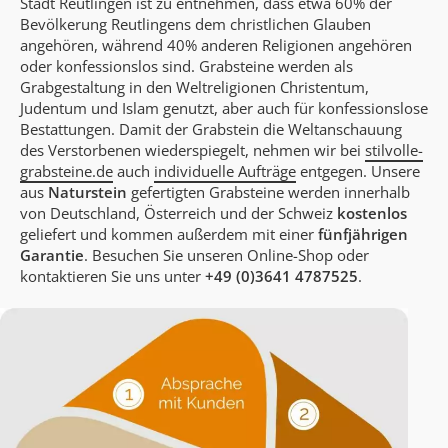
Stadt Reutlingen ist zu entnehmen, dass etwa 60% der
Bevölkerung Reutlingens dem christlichen Glauben
angehören, während 40% anderen Religionen angehören
oder konfessionslos sind. Grabsteine werden als
Grabgestaltung in den Weltreligionen Christentum,
Judentum und Islam genutzt, aber auch für konfessionslose
Bestattungen. Damit der Grabstein die Weltanschauung
des Verstorbenen wiederspiegelt, nehmen wir bei
stilvolle-
grabsteine.de
auch
individuelle Aufträge
entgegen. Unsere
aus
Naturstein
gefertigten Grabsteine werden innerhalb
von Deutschland, Österreich und der Schweiz
kostenlos
geliefert und kommen außerdem mit einer
fünfjährigen
Garantie
. Besuchen Sie unseren Online-Shop oder
kontaktieren Sie uns unter
+49 (0)3641 4787525
.