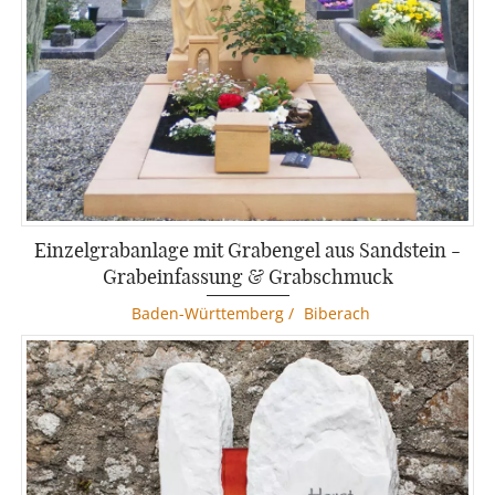
Einzelgrabanlage mit Grabengel aus Sandstein -
Grabeinfassung & Grabschmuck
Baden-Württemberg
/
Biberach