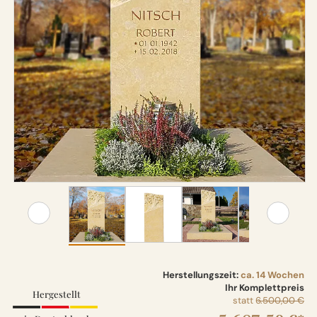
Herstellungszeit:
ca. 14 Wochen
Ihr Komplettpreis
Hergestellt
statt
6.500,00 €