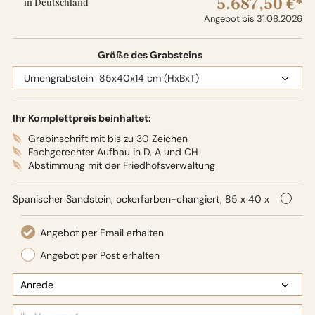
5.687,50 €*
in Deutschland
Angebot bis 31.08.2026
Größe des Grabsteins
Ihr Komplettpreis beinhaltet:
Grabinschrift mit bis zu 30 Zeichen
Fachgerechter Aufbau in D, A und CH
Abstimmung mit der Friedhofsverwaltung
Spanischer Sandstein, ockerfarben-changiert, 85 x 40 x
14 cm (HxBxT), Oberflächenbearbeitung: Seidenglanz