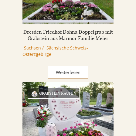
Dresden Friedhof Dohna Doppelgrab mit
Grabstein aus Marmor Familie Meier
Sachsen
/
Sächsische Schweiz-
Osterzgebirge
Weiterlesen
GRABSTEIN KAUFEN