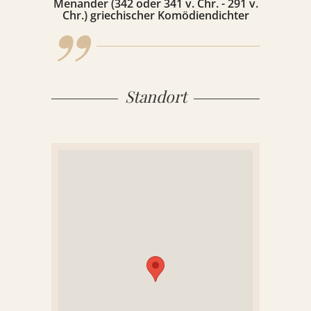
„
Menander (342 oder 341 v. Chr. - 291 v.
Chr.) griechischer Komödiendichter
Standort