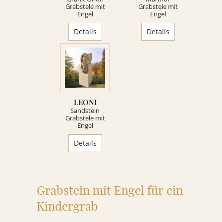
Grabstele mit
Grabstele mit
KONTAKT
Engel
Engel
Details
Details
REFERENZEN
LEONI
Sandstein
Grabstele mit
Engel
Details
Grabstein mit Engel für ein
Kindergrab