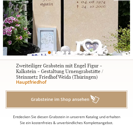
Urnengrabsteine
STILE
Klassisch
Zweiteiliger Grabstein mit Engel Figur -
Kalkstein - Gestaltung Urnengrabstätte /
Steinmetz Friedhof Weida (Thüringen)
Romantisch
Hauptfriedhof
Modern
Grabsteine im Shop ansehen
Zweiteilig
Entdecken Sie diesen Grabstein in unserem Katalog und erhalten
Sie ein kostenfreies & unverbindliches Komplettangebot.