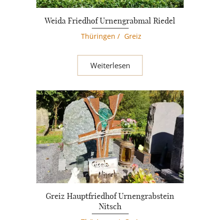
Weida Friedhof Urnengrabmal Riedel
Thüringen
/
Greiz
Weiterlesen
Greiz Hauptfriedhof Urnengrabstein
Nitsch