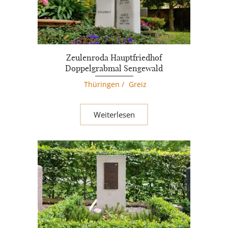
Zeulenroda Hauptfriedhof
Doppelgrabmal Sengewald
Thüringen
/
Greiz
Weiterlesen