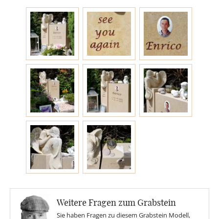
Engel
Stelen
MOTIVE
Glas
Rose
Sonne
Weitere Fragen zum Grabstein
Findling
Sie haben Fragen zu diesem Grabstein Modell,