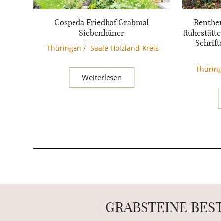
Cospeda Friedhof Grabmal
Renthen
Siebenhüner
Ruhestätt
Schrift
Thüringen
/
Saale-Holzland-Kreis
Thürin
Weiterlesen
GRABSTEINE BES