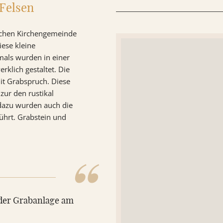
Felsen
ischen Kirchengemeinde
iese kleine
mals wurden in einer
klich gestaltet. Die
it Grabspruch. Diese
zur den rustikal
 dazu wurden auch die
ührt. Grabstein und
“
 der Grabanlage am