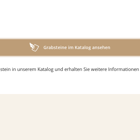
g
Grabsteine im Katalog ansehen
in
stein in unserem Katalog und erhalten Sie weitere Informationen 
r