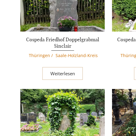
Cospeda Friedhof Doppelgrabmal
Cospeda
Sinclair
Thüringen
/
Saale-Holzland-Kreis
Thürin
Weiterlesen