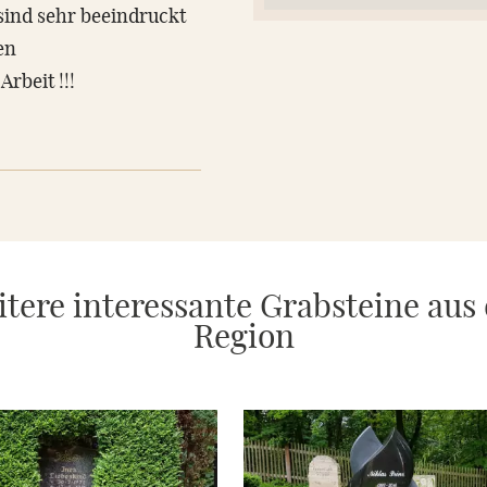
sind sehr beeindruckt
en
Arbeit !!!
tere interessante Grabsteine aus
Region