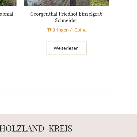
rabmal
Georgenthal Friedhof Einzelgrab
Schneider
Thüringen
/
Gotha
Weiterlesen
-HOLZLAND-KREIS