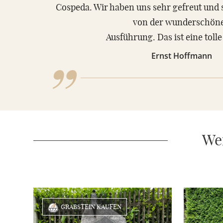
„
Cospeda. Wir haben uns sehr gefreut und 
von der wunderschön
Ausführung. Das ist eine tolle 
Ernst Hoffmann
Wei
GRABSTEIN KAUFEN