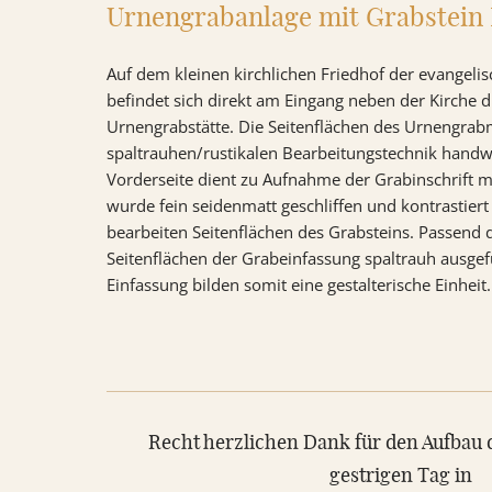
Urnengrabanlage mit Grabstein 
VIDEOS
Auf dem kleinen kirchlichen Friedhof der evangel
RATGEBER
befindet sich direkt am Eingang neben der Kirche d
Urnengrabstätte. Die Seitenflächen des Urnengrab
KONTAKT
spaltrauhen/rustikalen Bearbeitungstechnik handwer
Vorderseite dient zu Aufnahme der Grabinschrift m
REFERENZEN
wurde fein seidenmatt geschliffen und kontrastiert 
bearbeiten Seitenflächen des Grabsteins. Passend
Seitenflächen der Grabeinfassung spaltrauh ausgef
Einfassung bilden somit eine gestalterische Einheit.
Recht herzlichen Dank für den Aufbau
gestrigen Tag in