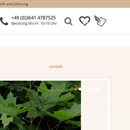
rift und Lieferung
+49 (0)3641 4787525
Beratung Mo-Fr. 10-16 Uhr
zurück