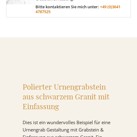
Bitte kontaktieren Sie mich unter:
+49 (0)3641
4787525
MATERIAL
Sandstein
Marmor
Granit
Polierter Urnengrabstein
aus schwarzem Granit mit
ÜBER UNS
Einfassung
VIDEOS
Dies ist ein wundervolles Beispiel für eine
Urnengrab Gestaltung mit Grabstein &
RATGEBER