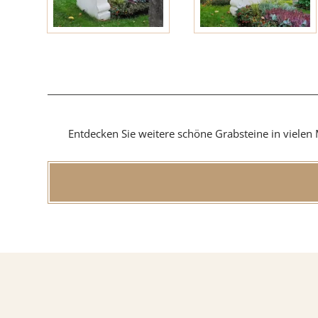
Findlin
MATERIAL
Entdecken Sie weitere schöne Grabsteine in vielen 
Sandste
Marmo
Granit
ÜBER UNS