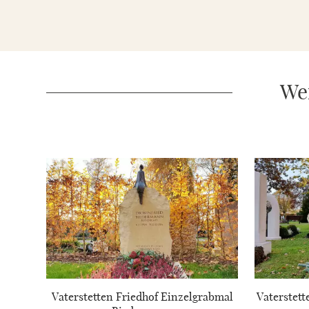
Wei
Vaterstetten Friedhof Einzelgrabmal
Vaterstett