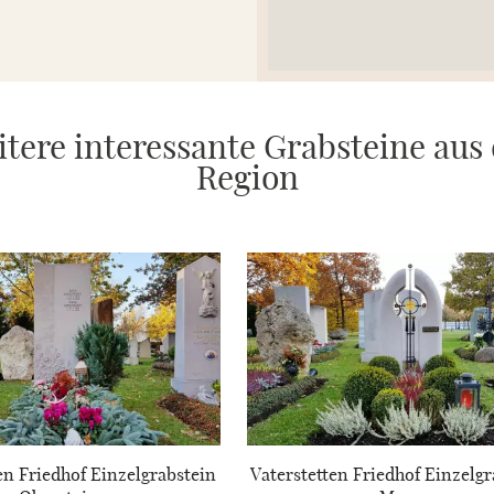
tere interessante Grabsteine aus
Region
en Friedhof Einzelgrabstein
Vaterstetten Friedhof Einzelgr