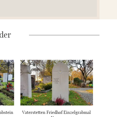
 der
abstein
Vaterstetten Friedhof Einzelgrabmal