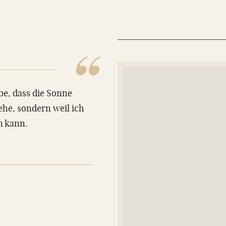
“
ube, dass die Sonne
sehe, sondern weil ich
n kann.