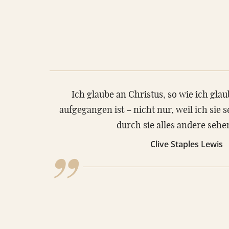
VIDEOS
RATGEBER
KONTAKT
REFERENZEN
„
Ich glaube an Christus, so wie ich gla
aufgegangen ist – nicht nur, weil ich sie 
durch sie alles andere sehe
Clive Staples Lewis