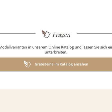
g
Fragen
Modellvarianten in unserem Online Katalog und lassen Sie sich e
in
unterbreiten.
Grabsteine im Katalog ansehen
r