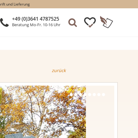
rift und Lieferung
+49 (0)3641 4787525
Beratung Mo-Fr. 10-16 Uhr
zurück