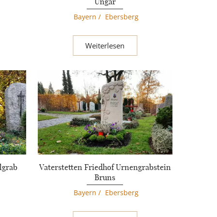
Ungar
Bayern
/
Ebersberg
Weiterlesen
lgrab
Vaterstetten Friedhof Urnengrabstein
Bruns
Bayern
/
Ebersberg