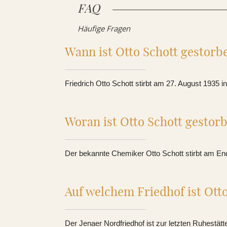
FAQ
VIDEOS
Häufige Fragen
RATGEBER
Wann ist Otto Schott gestorb
KONTAKT
Friedrich Otto Schott stirbt am 27. August 1935 i
REFERENZEN
Woran ist Otto Schott gestor
Der bekannte Chemiker Otto Schott stirbt am End
Auf welchem Friedhof ist Ott
Der Jenaer Nordfriedhof ist zur letzten Ruhestät