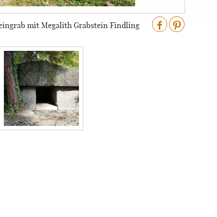
eingrab mit Megalith Grabstein Findling