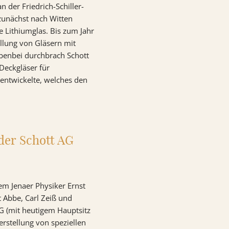
der Friedrich-Schiller-
zunächst nach Witten
e Lithiumglas. Bis zum Jahr
llung von Gläsern mit
benbei durchbrach Schott
Deckgläser für
entwickelte, welches den
der Schott AG
em Jenaer Physiker Ernst
t Abbe, Carl Zeiß und
AG (mit heutigem Hauptsitz
rstellung von speziellen