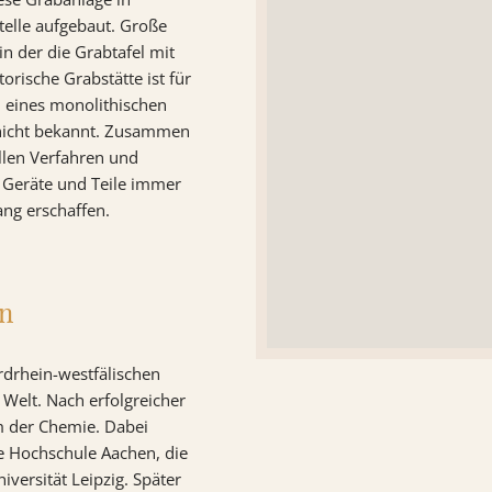
telle aufgebaut. Große
in der die Grabtafel mit
orische Grabstätte ist für
u eines monolithischen
o nicht bekannt. Zusammen
llen Verfahren und
 Geräte und Teile immer
ng erschaffen.
en
rdrhein-westfälischen
 Welt. Nach erfolgreicher
m der Chemie. Dabei
he Hochschule Aachen, die
iversität Leipzig. Später