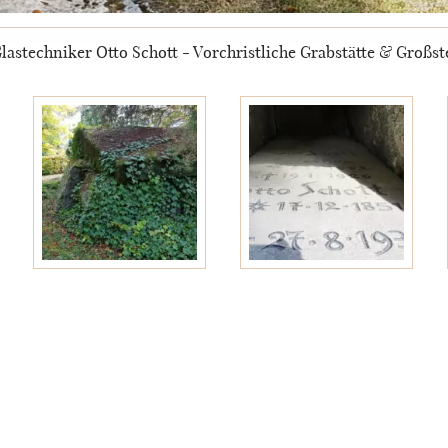
astechniker Otto Schott - Vorchristliche Grabstätte & Großst