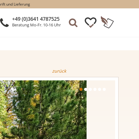
rift und Lieferung
+49 (0)3641 4787525
Beratung Mo-Fr. 10-16 Uhr
zurück