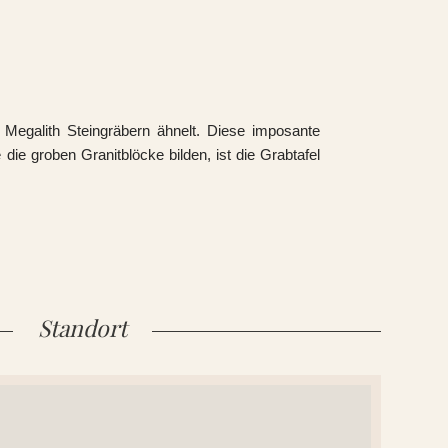
n Megalith Steingräbern ähnelt. Diese imposante
die groben Granitblöcke bilden, ist die Grabtafel
Standort