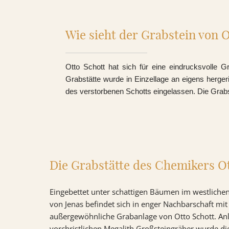
Wie sieht der Grabstein von O
Otto Schott hat sich für eine eindrucksvolle G
Grabstätte wurde in Einzellage an eigens hergeri
des verstorbenen Schotts eingelassen. Die Grabst
Die Grabstätte des Chemikers Ot
Eingebettet unter schattigen Bäumen im westlichen
von Jenas befindet sich in enger Nachbarschaft mit
außergewöhnliche Grabanlage von Otto Schott. An
vorchristlichen Megalith Großsteingräber wurde di