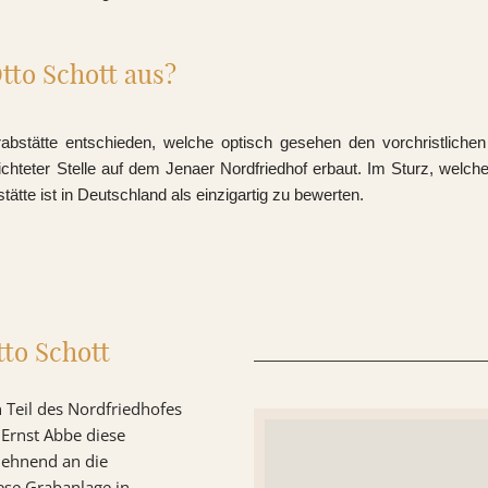
tto Schott aus?
rabstätte entschieden, welche optisch gesehen den vorchristliche
chteter Stelle auf dem Jenaer Nordfriedhof erbaut. Im Sturz, welche 
ätte ist in Deutschland als einzigartig zu bewerten.
to Schott
 Teil des Nordfriedhofes
 Ernst Abbe diese
lehnend an die
ese Grabanlage in