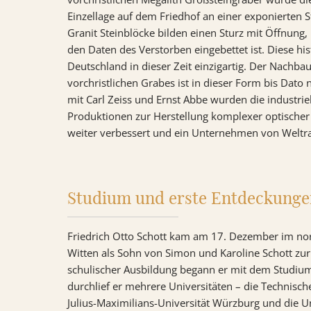
Einzellage auf dem Friedhof an einer exponierten S
Granit Steinblöcke bilden einen Sturz mit Öffnung, 
den Daten des Verstorben eingebettet ist. Diese hist
Deutschland in dieser Zeit einzigartig. Der Nachba
vorchristlichen Grabes ist in dieser Form bis Dat
mit Carl Zeiss und Ernst Abbe wurden die industrie
Produktionen zur Herstellung komplexer optischer
weiter verbessert und ein Unternehmen von Weltra
Studium und erste Entdeckung
Friedrich Otto Schott kam am 17. Dezember im no
Witten als Sohn von Simon und Karoline Schott zur
schulischer Ausbildung begann er mit dem Studiu
durchlief er mehrere Universitäten – die Technisc
Julius-Maximilians-Universität Würzburg und die Un