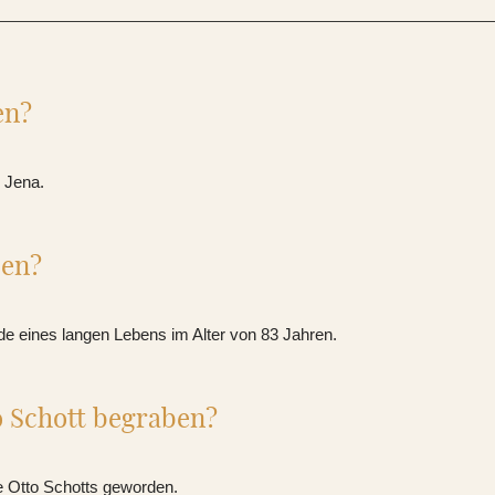
en?
n Jena.
ben?
e eines langen Lebens im Alter von 83 Jahren.
o Schott begraben?
te Otto Schotts geworden.