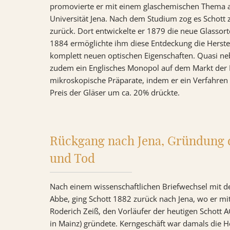
promovierte er mit einem glaschemischen Thema an 
Universität Jena. Nach dem Studium zog es Schott 
zurück. Dort entwickelte er 1879 die neue Glassort
1884 ermöglichte ihm diese Entdeckung die Herste
komplett neuen optischen Eigenschaften. Quasi ne
zudem ein Englisches Monopol auf dem Markt der 
mikroskopische Präparate, indem er ein Verfahren 
Preis der Gläser um ca. 20% drückte.
Rückgang nach Jena, Gründung 
und Tod
Nach einem wissenschaftlichen Briefwechsel mit d
Abbe, ging Schott 1882 zurück nach Jena, wo er mi
Roderich Zeiß, den Vorläufer der heutigen Schott 
in Mainz) gründete. Kerngeschäft war damals die He