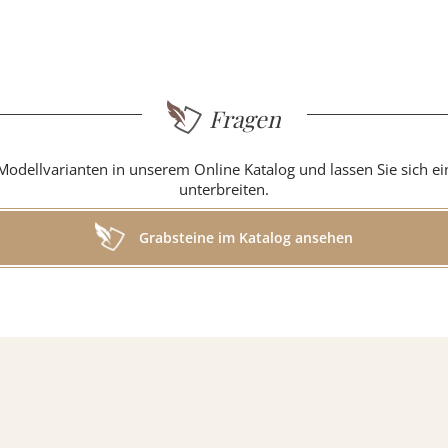
g
Fragen
Modellvarianten in unserem Online Katalog und lassen Sie sich e
unterbreiten.
in
Grabsteine im Katalog ansehen
r