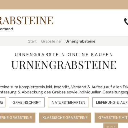
RABSTEINE
terhand
Start
Grabsteine
Urnengrabsteine
URNENGRABSTEIN ONLINE KAUFEN
URNENGRABSTEINE
eine zum Komplettpreis inkl. Inschrift, Versand & Aufbau auf allen Fr
nfassung & Abdeckung des Grabes sowie individuellen Gestaltungso
NG
GRABINSCHRIFT
NATURSTEINARTEN
LIEFERUNG & AU
ERNE GRABSTEINE
KLASSISCHE GRABSTEINE
GRABSTEINE MIT
NEU