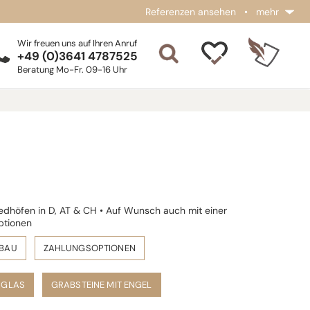
Referenzen ansehen
•
mehr
Wir freuen uns auf Ihren Anruf
+49 (0)3641 4787525
Beratung Mo-Fr. 09-16 Uhr
iedhöfen in D, AT & CH • Auf Wunsch auch mit einer
ptionen
FBAU
ZAHLUNGSOPTIONEN
 GLAS
GRABSTEINE MIT ENGEL