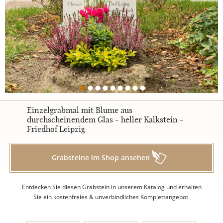
Urnengrabsteine
STILE
Klassisch
Einzelgrabmal mit Blume aus
durchscheinendem Glas - heller Kalkstein -
Friedhof Leipzig
Romantisch
Grabsteine im Shop ansehen
Modern
Entdecken Sie diesen Grabstein in unserem Katalog und erhalten
Zweiteilig
Sie ein kostenfreies & unverbindliches Komplettangebot.