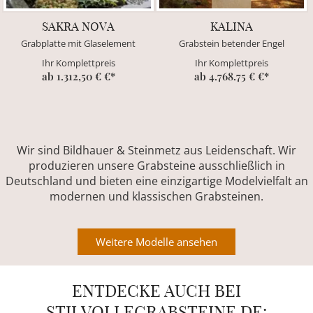
SAKRA NOVA
KALINA
Grabplatte mit Glaselement
Grabstein betender Engel
Ihr Komplettpreis
Ihr Komplettpreis
ab 1.312,50 € €*
ab 4.768.75 € €*
Wir sind Bildhauer & Steinmetz aus Leidenschaft. Wir
produzieren unsere Grabsteine ausschließlich in
Deutschland und bieten eine einzigartige Modelvielfalt an
modernen und klassischen Grabsteinen.
Weitere Modelle ansehen
ENTDECKE AUCH BEI
STILVOLLEGRABSTEINE.DE: