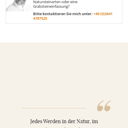
Natursteinarten oder eine
Grabsteineinfassung?
Bitte kontaktieren Sie mich unter:
+49 (0)3641
MATERIAL
4787525
Sandstein
Marmor
Granit
“
ÜBER UNS
VIDEOS
Jedes Werden in der Natur, im
RATGEBER