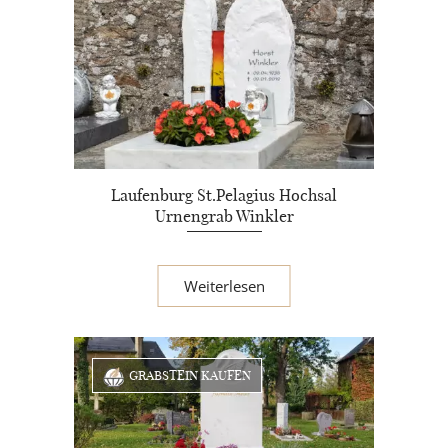
Laufenburg St.Pelagius Hochsal
Urnengrab Winkler
Weiterlesen
GRABSTEIN KAUFEN