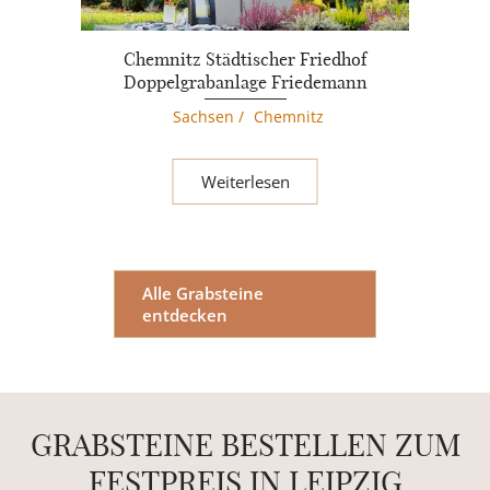
Chemnitz Städtischer Friedhof
Doppelgrabanlage Friedemann
Sachsen
/
Chemnitz
Weiterlesen
Alle Grabsteine
entdecken
GRABSTEINE BESTELLEN ZUM
FESTPREIS IN LEIPZIG