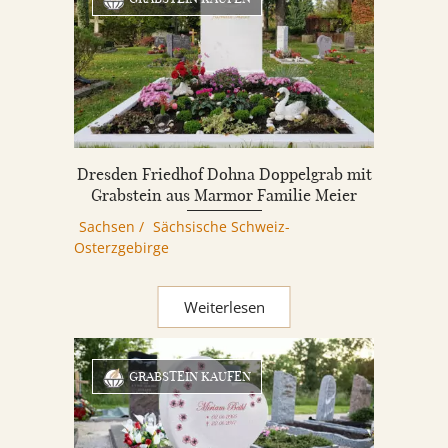
Dresden Friedhof Dohna Doppelgrab mit
Grabstein aus Marmor Familie Meier
Sachsen
/
Sächsische Schweiz-
Osterzgebirge
Weiterlesen
GRABSTEIN KAUFEN