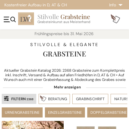
Kostenfreier Aufbau in D, AT & CH
Info
Stilvolle
Grabsteine
Grabsteinkunst aus Meisterhand
Frühlingspreise bis 31. Mai 2026
STILVOLLE & ELEGANTE
GRABSTEINE
Aktueller Grabstein Katalog 2026: 2368 Grabsteine zum Komplettpreis
inkl. Inschrift, Versand & Aufbau auf allen Friedhöfen in D, AT & CH • Auf
Wunsch auch mit einer Grabeinfassung & Abdeckung des Grabes sowie
individuellen Gestaltungsoptionen
FILTERN
BERATUNG
GRABINSCHRIFT
NATURS
2368
URNENGRABSTEINE
EINZELGRABSTEINE
DOPPELGRABSTEINE