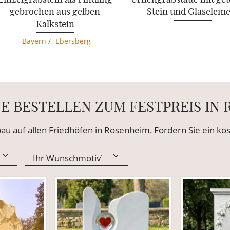
gebrochen aus gelben
Stein und Glaselem
Kalkstein
Bayern
/
Ebersberg
E BESTELLEN ZUM FESTPREIS IN
bau auf allen Friedhöfen in Rosenheim. Fordern Sie ein k