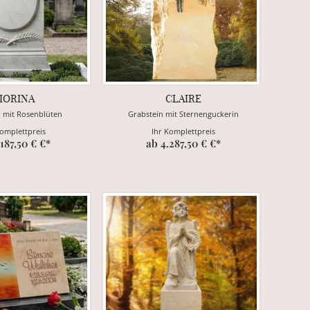
IORINA
CLAIRE
n mit Rosenblüten
Grabstein mit Sternenguckerin
Komplettpreis
Ihr Komplettpreis
.187,50 € €*
ab 4.287,50 € €*