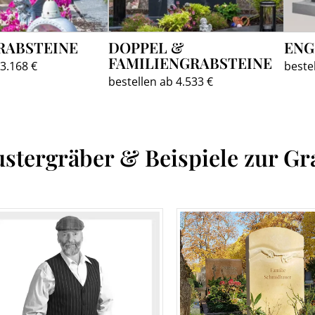
RABSTEINE
DOPPEL &
ENG
FAMILIENGRABSTEINE
 3.168 €
beste
bestellen ab 4.533 €
stergräber & Beispiele zur Gr