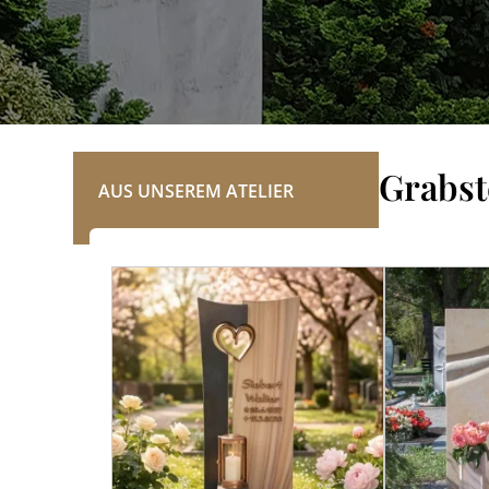
REFERENZEN
Grabst
AUS UNSEREM ATELIER