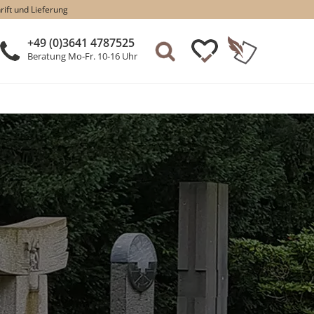
rift und Lieferung
+49 (0)3641 4787525
Beratung Mo-Fr. 10-16 Uhr