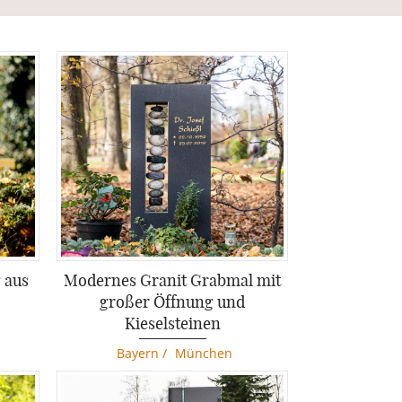
 aus
Modernes Granit Grabmal mit
großer Öffnung und
Kieselsteinen
Bayern
/
München