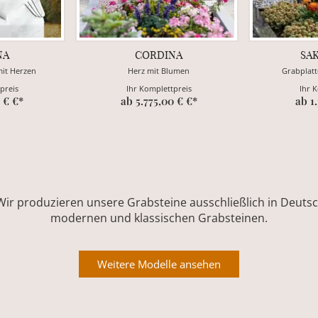
NA
CORDINA
SA
mit Herzen
Herz mit Blumen
Grabplatt
preis
Ihr Komplettpreis
Ihr 
 € €*
ab 5.775,00 € €*
ab 1
Wir produzieren unsere Grabsteine ausschließlich in Deutsch
modernen und klassischen Grabsteinen.
Weitere Modelle ansehen