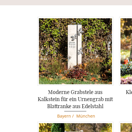
Moderne Grabstele aus
Kl
Kalkstein für ein Urnengrab mit
Blattranke aus Edelstahl
Bayern
/
München