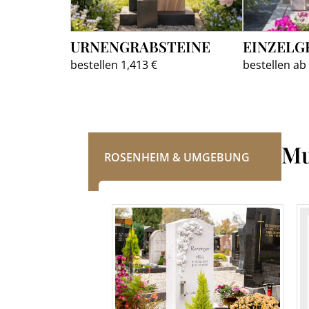
URNENGRABSTEINE
EINZELG
bestellen 1,413 €
bestellen ab
Mu
ROSENHEIM & UMGEBUNG