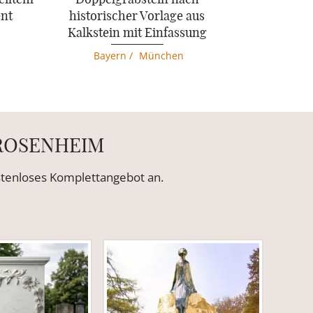
ent
historischer Vorlage aus
Kalkstein mit Einfassung
Bayern
/
München
 ROSENHEIM
ostenloses Komplettangebot an.