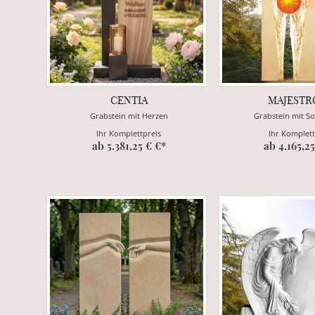
CENTIA
MAJESTR
Grabstein mit Herzen
Grabstein mit S
Ihr Komplettpreis
Ihr Komplett
ab 5.381,25 € €*
ab 4.165,25