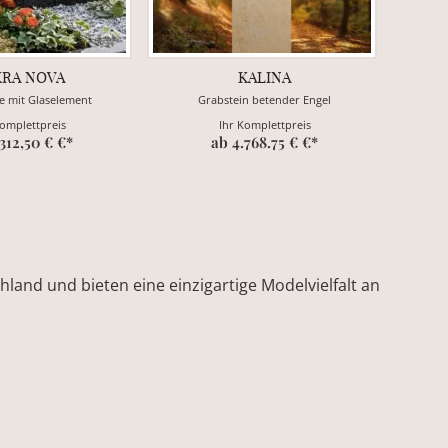
KRA NOVA
KALINA
e mit Glaselement
Grabstein betender Engel
Komplettpreis
Ihr Komplettpreis
.312,50 € €*
ab 4.768.75 € €*
land und bieten eine einzigartige Modelvielfalt an