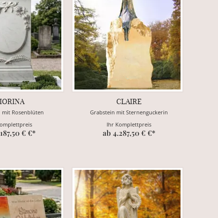
IORINA
CLAIRE
n mit Rosenblüten
Grabstein mit Sternenguckerin
Komplettpreis
Ihr Komplettpreis
.187,50 € €*
ab 4.287,50 € €*