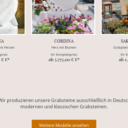
NA
CORDINA
SA
mit Herzen
Herz mit Blumen
Grabplatt
preis
Ihr Komplettpreis
Ihr 
 € €*
ab 5.775,00 € €*
ab 1
Wir produzieren unsere Grabsteine ausschließlich in Deutsch
modernen und klassischen Grabsteinen.
Weitere Modelle ansehen