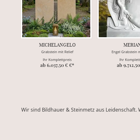
MICHELANGELO
MERIA
Grabstein mit Relief
Engel Grabstein 
Ihr Komplettpreis
Ihr Komplett
ab 6.037,50 € €*
ab 9.712,50
Wir sind Bildhauer & Steinmetz aus Leidenschaft. 