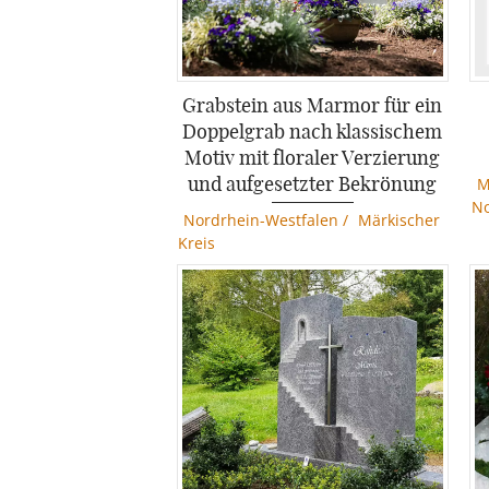
Grabstein aus Marmor für ein
Doppelgrab nach klassischem
Motiv mit floraler Verzierung
und aufgesetzter Bekrönung
M
No
Nordrhein-Westfalen
/
Märkischer
Kreis