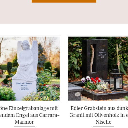
öne Einzelgrabanlage mit
Edler Grabstein aus dun
endem Engel aus Carrara-
Granit mit Olivenholz in 
Marmor
Nische