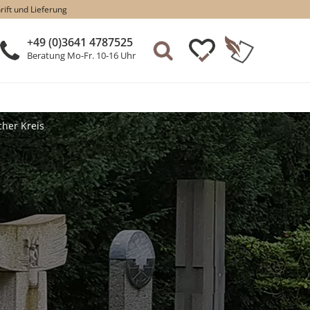
rift und Lieferung
+49 (0)3641 4787525
Beratung Mo-Fr. 10-16 Uhr
cher Kreis
S