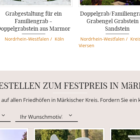
Grabgestaltung für ein
Doppelgrab/Familiengr
Familiengrab -
Grabengel Grabstein
oppelgrabstein aus Marmor
Sandstein
Nordrhein-Westfalen
/
Köln
Nordrhein-Westfalen
/
Krei
Viersen
ESTELLEN ZUM FESTPREIS IN MäR
 auf allen Friedhöfen in Märkischer Kreis. Fordern Sie ei