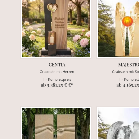
CENTIA
MAJESTR
Grabstein mit Herzen
Grabstein mit S
Ihr Komplettpreis
Ihr Komplett
ab 5.381,25 € €*
ab 4.165,25