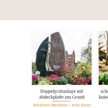
Doppelgrabanlage mit
sch
Abdeckplatte aus Granit
knie
Nordrhein-Westfalen
/
Kreis Düren