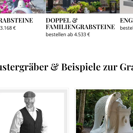
RABSTEINE
DOPPEL &
ENG
FAMILIENGRABSTEINE
 3.168 €
beste
bestellen ab 4.533 €
stergräber & Beispiele zur Gr