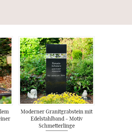
klem
Moderner Granitgrabstein mit
einer
Edelstahlband - Motiv
Schmetterlinge