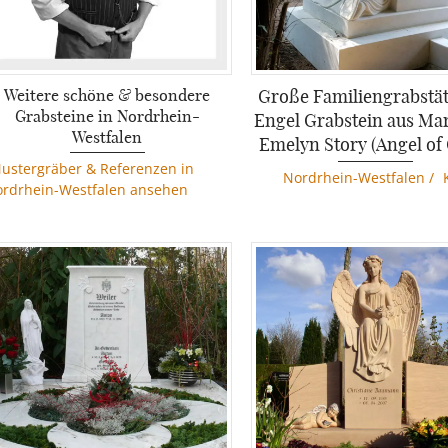
Weitere schöne & besondere
Große Familiengrabstät
Grabsteine in Nordrhein-
Engel Grabstein aus Ma
Westfalen
Emelyn Story (Angel of 
ustergräber & Referenzen in
Nordrhein-Westfalen
/
rdrhein-Westfalen ansehen