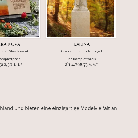
KRA NOVA
KALINA
e mit Glaselement
Grabstein betender Engel
Komplettpreis
Ihr Komplettpreis
.312,50 € €*
ab 4.768.75 € €*
land und bieten eine einzigartige Modelvielfalt an