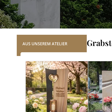
REFERENZEN
Grabst
AUS UNSEREM ATELIER