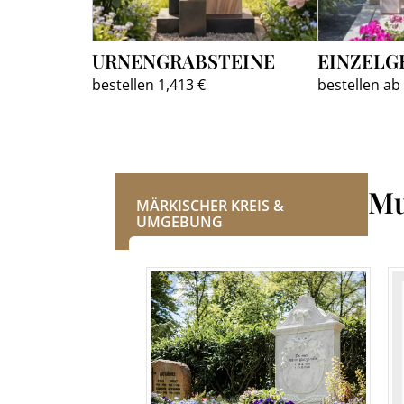
URNENGRABSTEINE
EINZELG
bestellen 1,413 €
bestellen ab
Mu
MÄRKISCHER KREIS &
UMGEBUNG