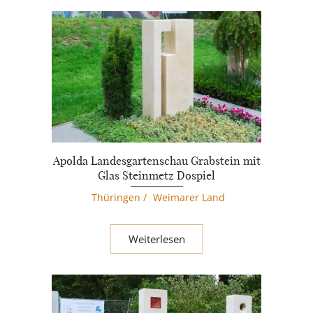
Apolda Landesgartenschau Grabstein mit
Glas Steinmetz Dospiel
Thüringen
/
Weimarer Land
Weiterlesen