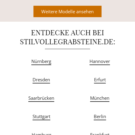
Weitere Modelle ansehen
ENTDECKE AUCH BEI
STILVOLLEGRABSTEINE.DE:
Nürnberg
Hannover
Dresden
Erfurt
Saarbrücken
München
Stuttgart
Berlin
Hamburg
Frankfurt