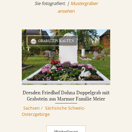
Sie fotografiert. |
Mustergräber
ansehen
GRABSTEIN KAUFEN
Dresden Friedhof Dohna Doppelgrab mit
Grabstein aus Marmor Familie Meier
Sachsen
/
Sächsische Schweiz-
Osterzgebirge
Weiterlesen