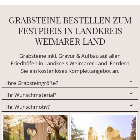
GRABSTEINE BESTELLEN ZUM
FESTPREIS IN LANDKREIS
WEIMARER LAND
Grabsteine inkl. Gravur & Aufbau auf allen
Friedhöfen in Landkreis Weimarer Land. Fordern
Sie ein kostenloses Komplettangebot an.