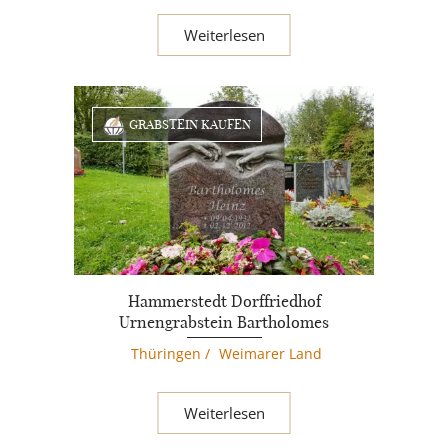
Weiterlesen
GRABSTEIN KAUFEN
Hammerstedt Dorffriedhof
Urnengrabstein Bartholomes
Thüringen
/
Weimarer Land
Weiterlesen