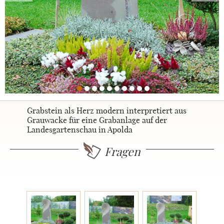
Urnengrabsteine
STILE
Klassisch
Grabstein als Herz modern interpretiert aus
Grauwacke für eine Grabanlage auf der
Landesgartenschau in Apolda
Romantisch
Fragen
Modern
Zweiteilig