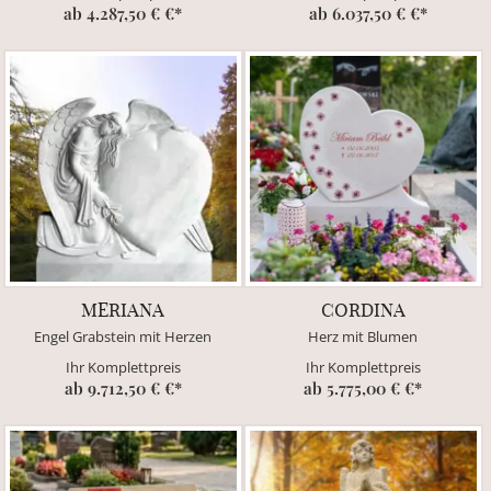
ab 4.287,50 € €*
ab 6.037,50 € €*
MERIANA
CORDINA
Engel Grabstein mit Herzen
Herz mit Blumen
Ihr Komplettpreis
Ihr Komplettpreis
ab 9.712,50 € €*
ab 5.775,00 € €*