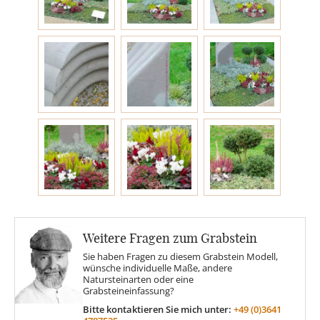
Engel
Stelen
MOTIVE
Glas
Rose
Weitere Fragen zum Grabstein
Sonne
Sie haben Fragen zu diesem Grabstein Modell,
wünsche individuelle Maße, andere
Natursteinarten oder eine
Grabsteineinfassung?
Findling
Bitte kontaktieren Sie mich unter:
+49 (0)3641