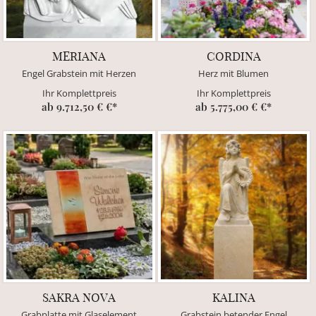
MERIANA
CORDINA
Engel Grabstein mit Herzen
Herz mit Blumen
Ihr Komplettpreis
Ihr Komplettpreis
ab 9.712,50 € €*
ab 5.775,00 € €*
SAKRA NOVA
KALINA
Grabplatte mit Glaselement
Grabstein betender Engel