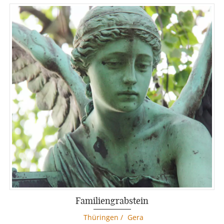
Familiengrabstein
Thüringen
/
Gera