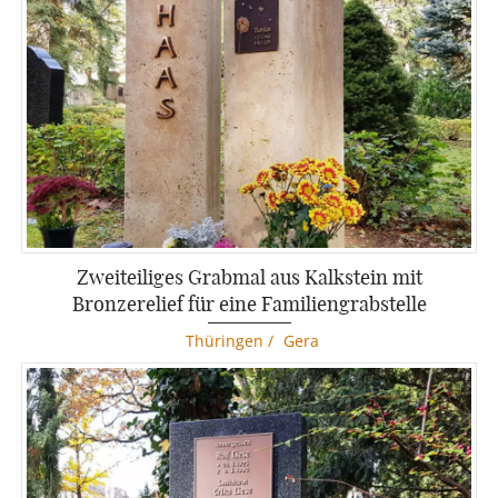
Zweiteiliges Grabmal aus Kalkstein mit
Bronzerelief für eine Familiengrabstelle
Thüringen
/
Gera