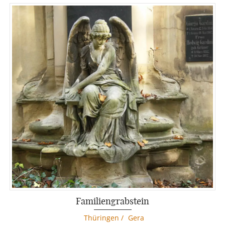
Familiengrabstein
Thüringen
/
Gera