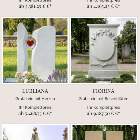
ab 5.381,25 € €*
ab 4.165,25 € €*
LUBLIANA
FIORINA
Grabstein mit Herzen
Grabstein mit Rosenblüten
Ihr Komplettpreis
Ihr Komplettpreis
ab 5.468,75 € €*
ab 9.187,50 € €*