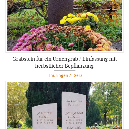
Grabstein für ein Urnengrab / Einfassung mit
herbstlicher Bepflanzung
Thüringen
/
Gera