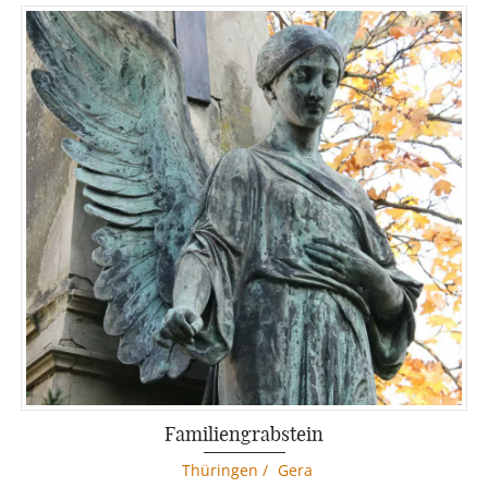
Familiengrabstein
Thüringen
/
Gera