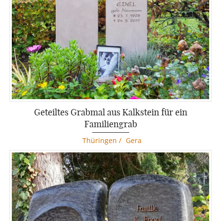
Geteiltes Grabmal aus Kalkstein für ein
Familiengrab
Thüringen
/
Gera