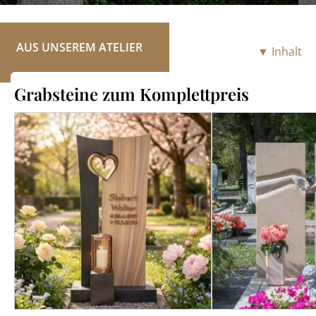
RATGEBER
KONTAKT
AUS UNSEREM ATELIER
▼ Inhalt
REFERENZEN
Grabsteine zum Komplettpreis