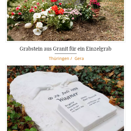
Grabstein aus Granit für ein Einzelgrab
Thüringen
/
Gera