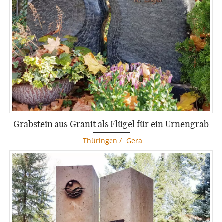
Grabstein aus Granit als Flügel für ein Urnengrab
Thüringen
/
Gera