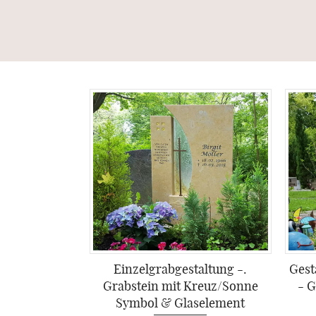
Einzelgrabgestaltung -.
Gest
Grabstein mit Kreuz/Sonne
- G
Symbol & Glaselement