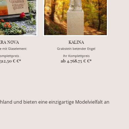
KRA NOVA
KALINA
e mit Glaselement
Grabstein betender Engel
Komplettpreis
Ihr Komplettpreis
.312,50 € €*
ab 4.768.75 € €*
land und bieten eine einzigartige Modelvielfalt an