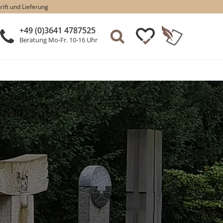
rift und Lieferung
+49 (0)3641 4787525
Beratung Mo-Fr. 10-16 Uhr