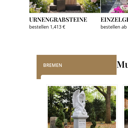
URNENGRABSTEINE
EINZELG
bestellen 1,413 €
bestellen ab
Mu
BREMEN