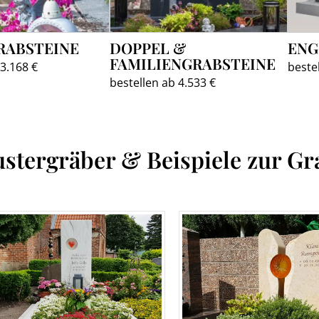
RABSTEINE
DOPPEL &
ENG
FAMILIENGRABSTEINE
 3.168 €
beste
bestellen ab 4.533 €
stergräber & Beispiele zur Gr