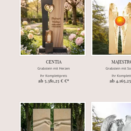
CENTIA
MAJESTR
Grabstein mit Herzen
Grabstein mit S
Ihr Komplettpreis
Ihr Komplett
ab 5.381,25 € €*
ab 4.165,25