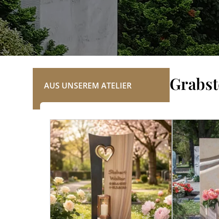
REFERENZEN
Grabst
AUS UNSEREM ATELIER