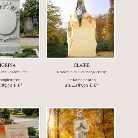
IORINA
CLAIRE
n mit Rosenblüten
Grabstein mit Sternenguckerin
Komplettpreis
Ihr Komplettpreis
.187,50 € €*
ab 4.287,50 € €*