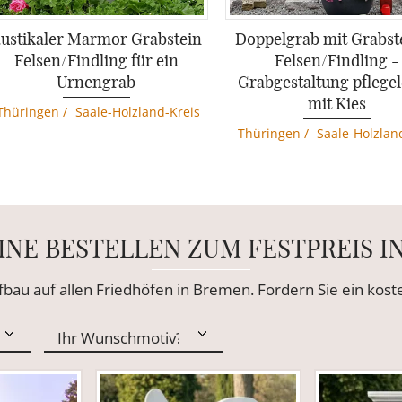
ustikaler Marmor Grabstein
Doppelgrab mit Grabste
Felsen/Findling für ein
Felsen/Findling -
Urnengrab
Grabgestaltung pflegel
mit Kies
Thüringen
/
Saale-Holzland-Kreis
Thüringen
/
Saale-Holzlan
INE BESTELLEN ZUM FESTPREIS I
ufbau auf allen Friedhöfen in Bremen. Fordern Sie ein kos