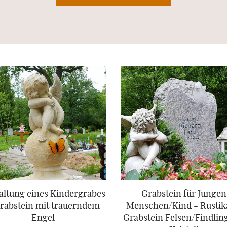
altung eines Kindergrabes
Grabstein für Jungen
rabstein mit trauerndem
Menschen/Kind - Rustik
Engel
Grabstein Felsen/Findlin