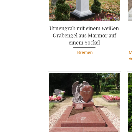
Urnengrab mit einem weißen
Grabengel aus Marmor auf
einem Sockel
Bremen
M
V