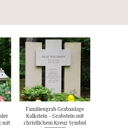
Familiengrab Grabanlage
aler
Kalkstein - Grabstein mit
g mit
christlichem Kreuz Symbol