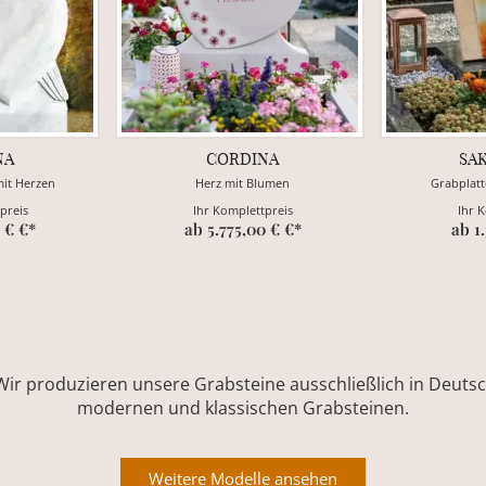
NA
CORDINA
SA
mit Herzen
Herz mit Blumen
Grabplatt
preis
Ihr Komplettpreis
Ihr 
 € €*
ab 5.775,00 € €*
ab 1
Wir produzieren unsere Grabsteine ausschließlich in Deutsch
modernen und klassischen Grabsteinen.
Weitere Modelle ansehen