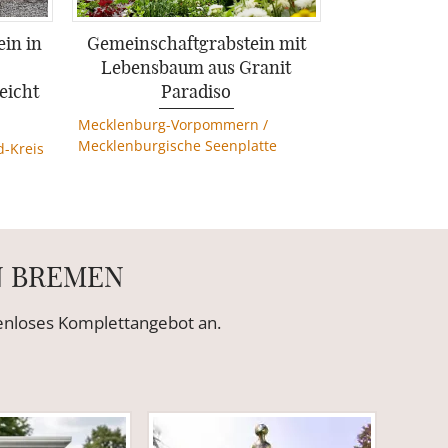
in in
Gemeinschaftgrabstein mit
Lebensbaum aus Granit
eicht
Paradiso
Mecklenburg-Vorpommern
/
Mecklenburgische Seenplatte
d-Kreis
N BREMEN
tenloses Komplettangebot an.