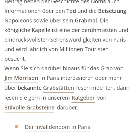
Beitrag neben der Geschichte des
Doms
auch
Informationen über den
Tod
und die
Beisetzung
Napoleons sowie über sein
Grabmal
. Die
königliche Kapelle ist eine der berühmtesten und
eindrucksvollsten Sehenswürdigkeiten von Paris
und wird jährlich von Millionen Touristen
besucht.
Wenn Sie sich darüber hinaus für das Grab von
Jim Morrison
in Paris interessieren oder mehr
über
bekannte
Grabstätten
lesen möchten, dann
lesen Sie gern in unserem
Ratgeber
von
Stilvolle
Grabsteine
darüber.
Der Invalidendom in Paris