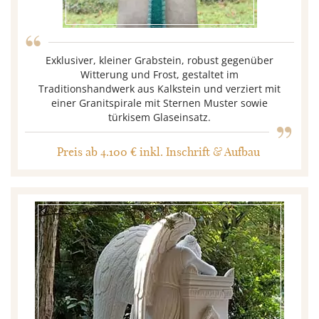
“
Exklusiver, kleiner Grabstein, robust gegenüber
Witterung und Frost, gestaltet im
Traditionshandwerk aus Kalkstein und verziert mit
„
einer Granitspirale mit Sternen Muster sowie
türkisem Glaseinsatz.
Preis ab 4.100 € inkl. Inschrift & Aufbau