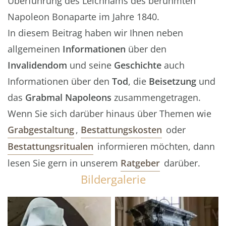
Überführung des Leichnams des berühmten
Napoleon Bonaparte im Jahre 1840.
In diesem Beitrag haben wir Ihnen neben
allgemeinen
Informationen
über den
Invalidendom
und seine
Geschichte
auch
Informationen über den
Tod
, die
Beisetzung
und
das
Grabmal Napoleons
zusammengetragen.
Wenn Sie sich darüber hinaus über Themen wie
Grabgestaltung
,
Bestattungskosten
oder
Bestattungsritualen
informieren möchten, dann
lesen Sie gern in unserem
Ratgeber
darüber.
Bildergalerie