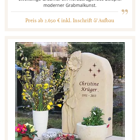
„
moderner Grabmalkunst.
Preis ab 2.650 € inkl. Inschrift & Aufbau