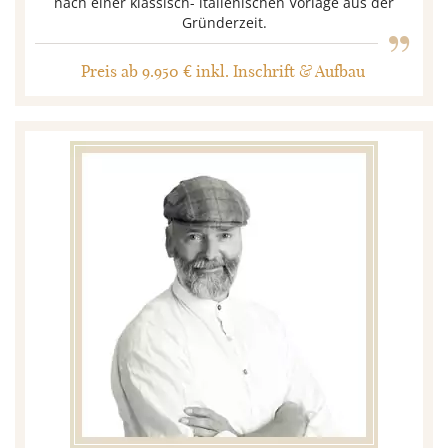
„
nach einer klassisch- italienischen Vorlage aus der
Gründerzeit.
Preis ab 9.950 € inkl. Inschrift & Aufbau