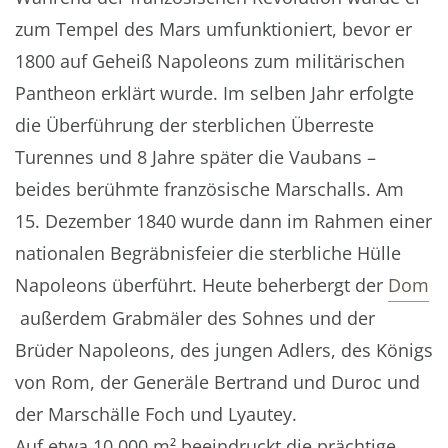
zum Tempel des Mars umfunktioniert, bevor er
1800 auf Geheiß Napoleons zum militärischen
Pantheon erklärt wurde. Im selben Jahr erfolgte
die Überführung der sterblichen Überreste
Turennes und 8 Jahre später die Vaubans –
beides berühmte französische Marschalls. Am
15. Dezember 1840 wurde dann im Rahmen einer
nationalen Begräbnisfeier die sterbliche Hülle
Napoleons überführt. Heute beherbergt der
Dom
außerdem Grabmäler des Sohnes und der
Brüder Napoleons, des jungen Adlers, des Königs
von Rom, der Generäle Bertrand und Duroc und
der Marschälle Foch und Lyautey.
Auf etwa 10.000 m² beeindruckt die prächtige