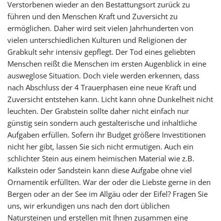
Verstorbenen wieder an den Bestattungsort zurück zu
führen und den Menschen Kraft und Zuversicht zu
ermöglichen. Daher wird seit vielen Jahrhunderten von
vielen unterschiedlichen Kulturen und Religionen der
Grabkult sehr intensiv gepflegt. Der Tod eines geliebten
Menschen reißt die Menschen im ersten Augenblick in eine
ausweglose Situation. Doch viele werden erkennen, dass
nach Abschluss der 4 Trauerphasen eine neue Kraft und
Zuversicht entstehen kann. Licht kann ohne Dunkelheit nicht
leuchten. Der Grabstein sollte daher nicht einfach nur
günstig sein sondern auch gestalterische und inhaltliche
Aufgaben erfüllen. Sofern ihr Budget größere Investitionen
nicht her gibt, lassen Sie sich nicht ermutigen. Auch ein
schlichter Stein aus einem heimischen Material wie z.B.
Kalkstein oder Sandstein kann diese Aufgabe ohne viel
Ornamentik erfüllten. War der oder die Liebste gerne in den
Bergen oder an der See im Allgäu oder der Eifel? Fragen Sie
uns, wir erkundigen uns nach den dort üblichen
Natursteinen und erstellen mit Ihnen zusammen eine