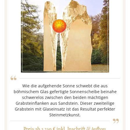
“
Wie die aufgehende Sonne schwebt die aus
böhmischem Glas gefertigte Sonnenscheibe beinahe
schwerelos zwischen den beiden mächtigen
Grabsteinflanken aus Sandstein. Dieser zweiteilige
„
Grabstein mit Glaseinsatz ist das Resultat perfekter
Steinmetzkunst.
Preis ab 3.250 € inkl. Inschrift & Aufbau