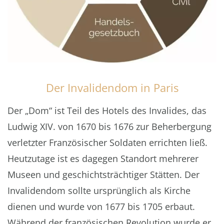
Der Invalidendom in Paris
Der „Dom“ ist Teil des Hotels des Invalides, das
Ludwig XIV. von 1670 bis 1676 zur Beherbergung
verletzter Französischer Soldaten errichten ließ.
Heutzutage ist es dagegen Standort mehrerer
Museen und geschichtsträchtiger Stätten. Der
Invalidendom sollte ursprünglich als Kirche
dienen und wurde von 1677 bis 1705 erbaut.
Während der französischen Revolution wurde er