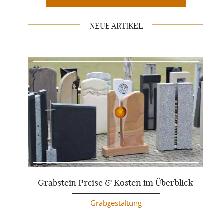
NEUE ARTIKEL
Weiterlesen
Grabstein Preise & Kosten im Überblick
Grabgestaltung