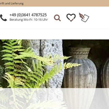
rift und Lieferung
+49 (0)3641 4787525
Beratung Mo-Fr. 10-16 Uhr
.