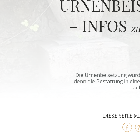
URNENBEI
REFERENZEN
– INFOS
z
Die Urnenbeisetzung wurde 
denn die Bestattung in eine
auf
DIESE SEITE M