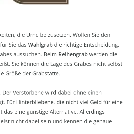
keiten, die Urne beizusetzen. Wollen Sie den
 für Sie das
Wahlgrab
die richtige Entscheidung.
Grabes aussuchen. Beim
Reihengrab
werden die
ißt, Sie können die Lage des Grabes nicht selbst
e Größe der Grabstätte.
. Der Verstorbene wird dabei ohne einen
. Für Hinterbliebene, die nicht viel Geld für eine
das eine günstige Alternative. Allerdings
eist nicht dabei sein und kennen die genaue