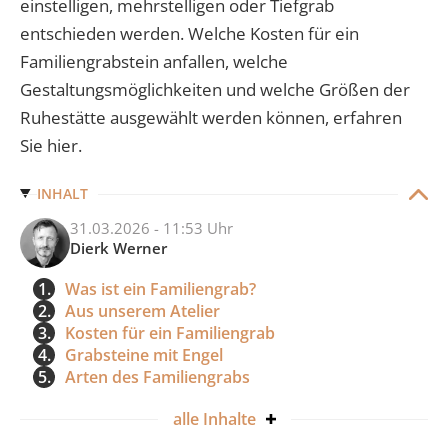
einstelligen, mehrstelligen oder Tiefgrab
entschieden werden. Welche Kosten für ein
Familiengrabstein anfallen, welche
Gestaltungsmöglichkeiten und welche Größen der
Ruhestätte ausgewählt werden können, erfahren
Sie hier.
INHALT
31.03.2026 - 11:53 Uhr
Dierk Werner
1.
Was ist ein Familiengrab?
2.
Aus unserem Atelier
3.
Kosten für ein Familiengrab
4.
Grabsteine mit Engel
5.
Arten des Familiengrabs
alle
Inhalte