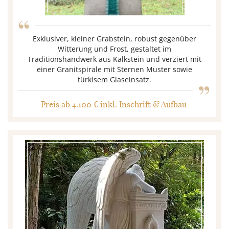
“
Exklusiver, kleiner Grabstein, robust gegenüber
Witterung und Frost, gestaltet im
Traditionshandwerk aus Kalkstein und verziert mit
„
einer Granitspirale mit Sternen Muster sowie
türkisem Glaseinsatz.
Preis ab 4.100 € inkl. Inschrift & Aufbau