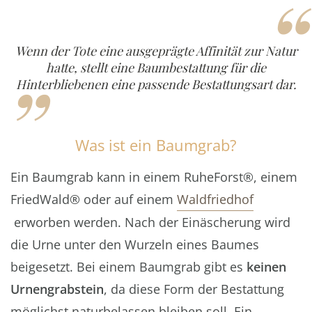
“
„
Wenn der Tote eine ausgeprägte Affinität zur Natur
hatte, stellt eine Baumbestattung für die
Hinterbliebenen eine passende Bestattungsart dar.
Was ist ein Baumgrab?
Ein Baumgrab kann in einem RuheForst®, einem
FriedWald® oder auf einem
Waldfriedhof
erworben werden. Nach der Einäscherung wird
die Urne unter den Wurzeln eines Baumes
beigesetzt. Bei einem Baumgrab gibt es
keinen
Urnengrabstein
, da diese Form der Bestattung
möglichst naturbelassen bleiben soll. Ein