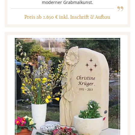
„
moderner Grabmalkunst.
Preis ab 2.650 € inkl. Inschrift & Aufbau