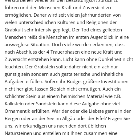
Verstorbenen wieder an den Bestattungsort zurück zu
führen und den Menschen Kraft und Zuversicht zu
ermöglichen. Daher wird seit vielen Jahrhunderten von
vielen unterschiedlichen Kulturen und Religionen der
Grabkult sehr intensiv gepflegt. Der Tod eines geliebten
Menschen reißt die Menschen im ersten Augenblick in eine
ausweglose Situation. Doch viele werden erkennen, dass
nach Abschluss der 4 Trauerphasen eine neue Kraft und
Zuversicht entstehen kann. Licht kann ohne Dunkelheit nicht
leuchten. Der Grabstein sollte daher nicht einfach nur
günstig sein sondern auch gestalterische und inhaltliche
Aufgaben erfüllen. Sofern ihr Budget größere Investitionen
nicht her gibt, lassen Sie sich nicht ermutigen. Auch ein
schlichter Stein aus einem heimischen Material wie z.B.
Kalkstein oder Sandstein kann diese Aufgabe ohne viel
Ornamentik erfüllten. War der oder die Liebste gerne in den
Bergen oder an der See im Allgäu oder der Eifel? Fragen Sie
uns, wir erkundigen uns nach den dort üblichen
Natursteinen und erstellen mit Ihnen zusammen eine