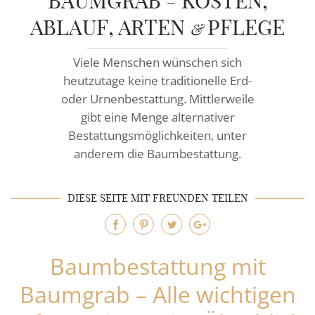
BAUMGRAB - KOSTEN,
RATGEBER
ABLAUF, ARTEN
PFLEGE
&
KONTAKT
Viele Menschen wünschen sich
REFERENZEN
heutzutage keine traditionelle Erd-
oder Urnenbestattung. Mittlerweile
gibt eine Menge alternativer
Bestattungsmöglichkeiten, unter
anderem die Baumbestattung.
DIESE SEITE MIT FREUNDEN TEILEN
Baumbestattung mit
Baumgrab – Alle wichtigen