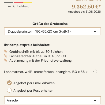
9.362,50 €*
in Deutschland
Angebot bis 31.08.2026
Größe des Grabsteins
Ihr Komplettpreis beinhaltet:
Grabinschrift mit bis zu 30 Zeichen
Fachgerechter Aufbau in D, A und CH
Abstimmung mit der Friedhofsverwaltung
Lahnmarmor, weiß-cremefarben-changiert, 150 x 55 x
20 cm (HxBxT), Oberflächenbearbeitung: Seidenglanz