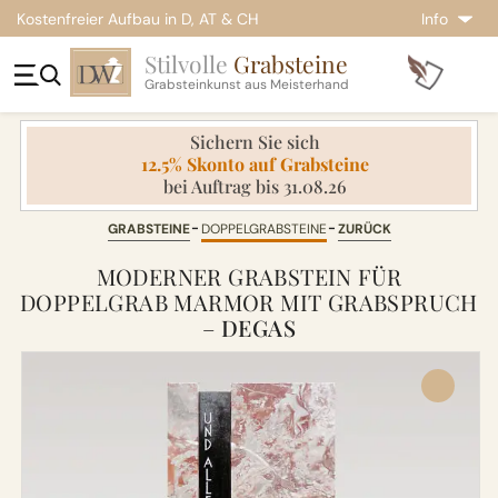
Kostenfreier Aufbau in D, AT & CH
Info
Stilvolle
Grabsteine
Grabsteinkunst aus Meisterhand
Sichern Sie sich
12.5% Skonto auf Grabsteine
bei Auftrag bis 31.08.26
GRABSTEINE
DOPPELGRABSTEINE
ZURÜCK
MODERNER GRABSTEIN FÜR
DOPPELGRAB MARMOR MIT GRABSPRUCH
–
DEGAS