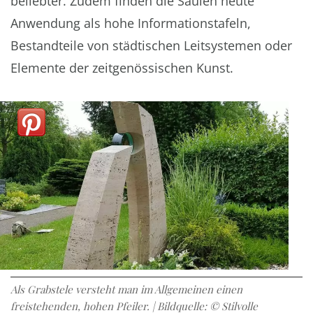
beliebter. Zudem finden die Säulen heute
Anwendung als hohe Informationstafeln,
Bestandteile von städtischen Leitsystemen oder
Elemente der zeitgenössischen Kunst.
Als Grabstele versteht man im Allgemeinen einen
freistehenden, hohen Pfeiler. | Bildquelle: © Stilvolle