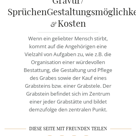
Gravur/
RATGEBER
SprüchenGestaltungsmöglichke
KONTAKT
Kosten
&
REFERENZEN
Wenn ein geliebter Mensch stirbt,
kommt auf die Angehörigen eine
Vielzahl von Aufgaben zu, wie z.B. die
Organisation einer würdevollen
Bestattung, die Gestaltung und Pflege
des Grabes sowie der Kauf eines
Grabsteins bzw. einer Grabstele. Der
Grabstein befindet sich im Zentrum
einer jeder Grabstätte und bildet
demzufolge den zentralen Punkt.
DIESE SEITE MIT FREUNDEN TEILEN