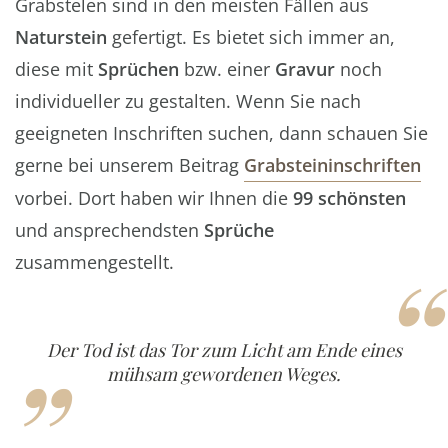
Grabstelen sind in den meisten Fällen aus
Naturstein
gefertigt. Es bietet sich immer an,
diese mit
Sprüchen
bzw. einer
Gravur
noch
individueller zu gestalten. Wenn Sie nach
geeigneten Inschriften suchen, dann schauen Sie
gerne bei unserem Beitrag
Grabsteininschriften
vorbei. Dort haben wir Ihnen die
99
schönsten
und ansprechendsten
Sprüche
“
„
zusammengestellt.
Der Tod ist das Tor zum Licht am Ende eines
mühsam gewordenen Weges.