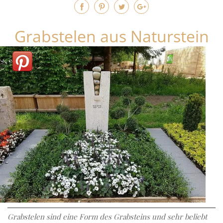
Grabstelen aus Naturstein
Grabstelen sind eine Form des Grabsteins und sehr beliebt