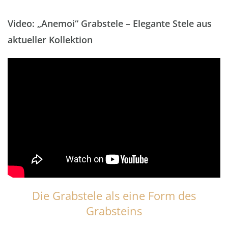
Video: „Anemoi“ Grabstele – Elegante Stele aus
aktueller Kollektion
Die Grabstele als eine Form des
Grabsteins