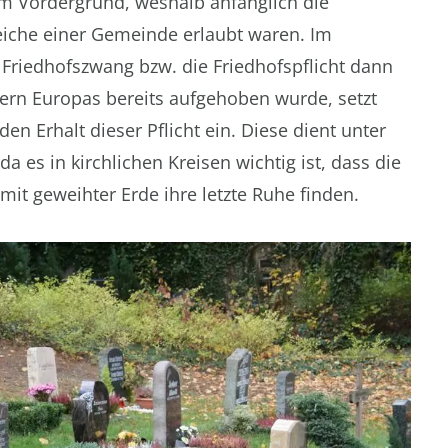
m Vordergrund, weshalb anfänglich die
iche einer Gemeinde erlaubt waren. Im
Friedhofszwang bzw. die Friedhofspflicht dann
ndern Europas bereits aufgehoben wurde, setzt
den Erhalt dieser Pflicht ein. Diese dient unter
 es in kirchlichen Kreisen wichtig ist, dass die
mit geweihter Erde ihre letzte Ruhe finden.