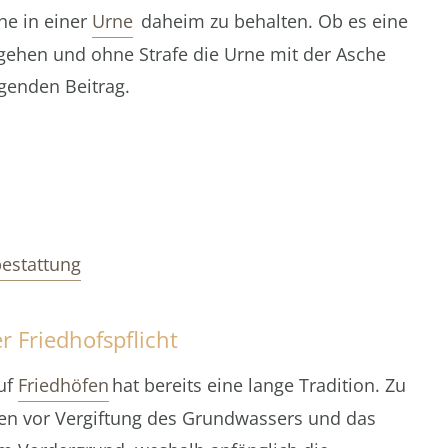
he in einer
Urne
daheim zu behalten. Ob es eine
gehen und ohne Strafe die Urne mit der Asche
genden Beitrag.
estattung
 Friedhofspflicht
uf
Friedhöfen
hat bereits eine lange Tradition. Zu
en vor Vergiftung des Grundwassers und das