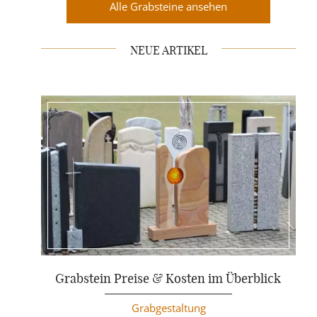
Alle Grabsteine ansehen
NEUE ARTIKEL
Weiterlesen
Grabstein Preise & Kosten im Überblick
Grabgestaltung