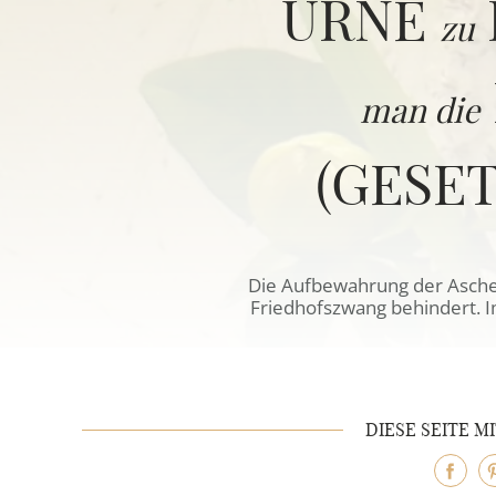
URNE
zu
REFERENZEN
man die
(GESE
Die Aufbewahrung der Asche 
Friedhofszwang behindert. 
DIESE SEITE M