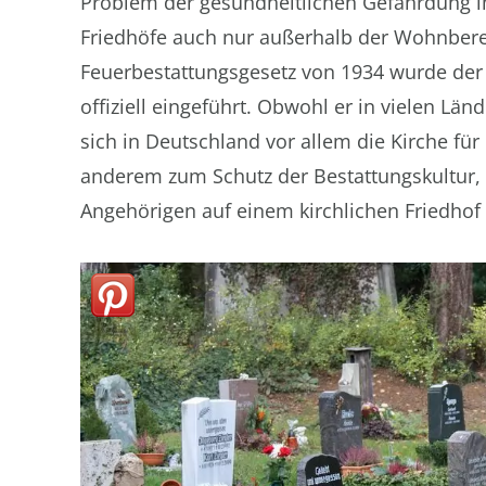
Problem der gesundheitlichen Gefährdung i
Friedhöfe auch nur außerhalb der Wohnbere
Feuerbestattungsgesetz von 1934 wurde der 
offiziell eingeführt. Obwohl er in vielen Lä
sich in Deutschland vor allem die Kirche für 
anderem zum Schutz der Bestattungskultur, da
Angehörigen auf einem kirchlichen Friedhof 