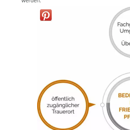
werden.