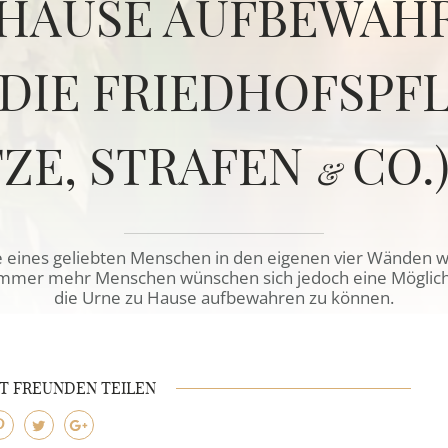
HAUSE AUFBEWAH
DIE FRIEDHOFSPF
TZE, STRAFEN
CO.
&
eines geliebten Menschen in den eigenen vier Wänden wi
Immer mehr Menschen wünschen sich jedoch eine Möglic
die Urne zu Hause aufbewahren zu können.
IT FREUNDEN TEILEN