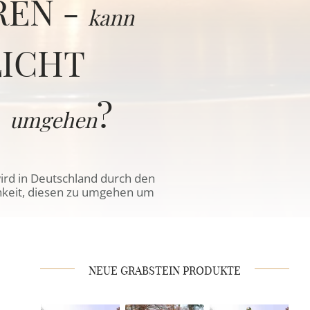
REN -
kann
LICHT
)
?
umgehen
rd in Deutschland durch den
hkeit, diesen zu umgehen um
NEUE GRABSTEIN PRODUKTE