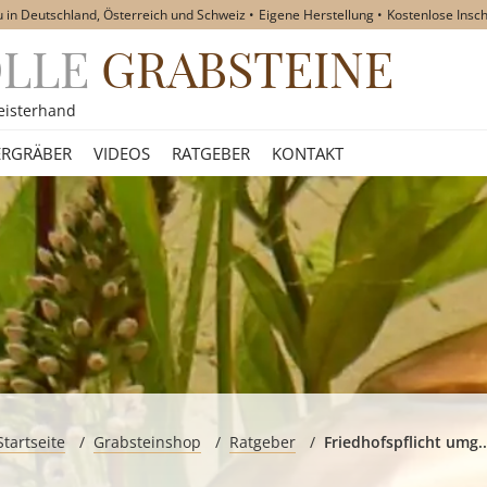
u in Deutschland, Österreich und Schweiz
Eigene Herstellung
Kostenlose Insch
OLLE
GRABSTEINE
akt
eisterhand
RGRÄBER
VIDEOS
RATGEBER
KONTAKT
Startseite
Grabsteinshop
Ratgeber
Friedhofspflicht umg..