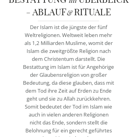
im
RATGEBER
- ABLAUF
RITUALE
&
KONTAKT
Der Islam ist die jüngste der fünf
REFERENZEN
Weltreligionen. Weltweit leben mehr
als 1,2 Milliarden Muslime, womit der
Islam die zweitgrößte Religion nach
dem Christentum darstellt. Die
Bestattung im Islam ist für Angehörige
der Glaubensreligion von großer
Bedeutung, da diese glauben, dass mit
dem Tod ihre Zeit auf Erden zu Ende
geht und sie zu Allah zurückkehren.
Somit bedeutet der Tod im Islam wie
auch in vielen anderen Religionen
nicht das Ende, sondern stellt die
Belohnung für ein gerecht geführtes