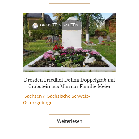
GRABSTEIN KAUFEN
Dresden Friedhof Dohna Doppelgrab mit
Grabstein aus Marmor Familie Meier
Sachsen
/
Sächsische Schweiz-
Osterzgebirge
Weiterlesen