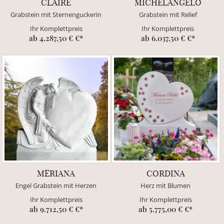
CLAIRE
MICHELANGELO
Grabstein mit Sternenguckerin
Grabstein mit Relief
Ihr Komplettpreis
Ihr Komplettpreis
ab 4.287,50 € €*
ab 6.037,50 € €*
MERIANA
CORDINA
Engel Grabstein mit Herzen
Herz mit Blumen
Ihr Komplettpreis
Ihr Komplettpreis
ab 9.712,50 € €*
ab 5.775,00 € €*