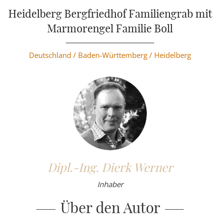
Weiterlesen
Heidelberg Bergfriedhof Familiengrab mit
Marmorengel Familie Boll
Deutschland /
Baden-Württemberg /
Heidelberg
Dipl.-Ing. Dierk Werner
Inhaber
Über den Autor