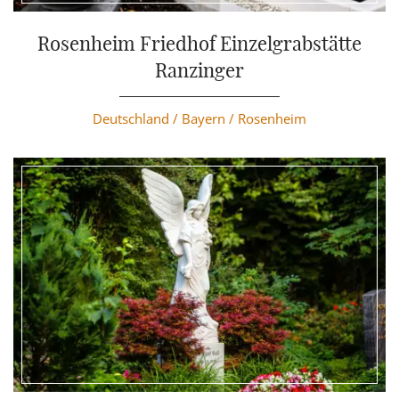
Weiterlesen
Rosenheim Friedhof Einzelgrabstätte
Ranzinger
Deutschland /
Bayern /
Rosenheim