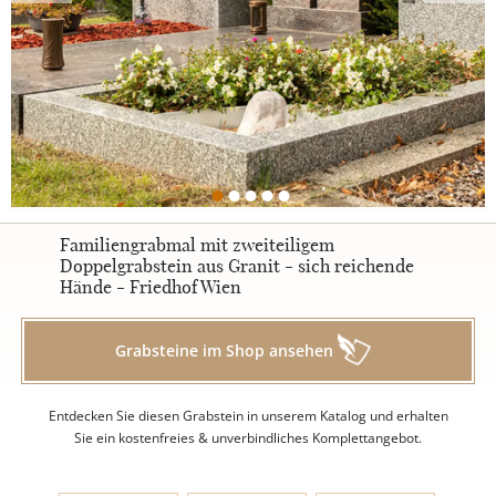
Urnengrabsteine
STILE
Klassisch
Familiengrabmal mit zweiteiligem
Doppelgrabstein aus Granit - sich reichende
Hände - Friedhof Wien
Romantisch
Grabsteine im Shop ansehen
Modern
Entdecken Sie diesen Grabstein in unserem Katalog und erhalten
Zweiteilig
Sie ein kostenfreies & unverbindliches Komplettangebot.