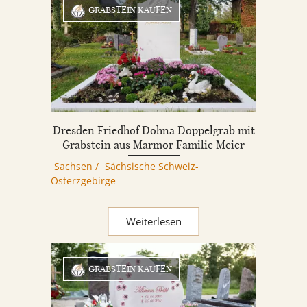
GRABSTEIN KAUFEN
Dresden Friedhof Dohna Doppelgrab mit
Grabstein aus Marmor Familie Meier
Sachsen
/
Sächsische Schweiz-
Osterzgebirge
Weiterlesen
GRABSTEIN KAUFEN