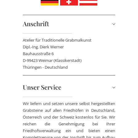
Anschrift
Atelier für Traditionelle Grabmalkunst
Dipl.-Ing. Dierk Werner
Bauhausstraße 6
D-99423 Weimar (Klassikerstadt)
Thüringen - Deutschland
Unser Service
Wir liefern und setzen unsere selbst hergestellten
Grabsteine auf allen Friedhöfen in Deutschland,
Österreich und der Schweiz kostenlos für Sie. Wir
reichen die Genehmigung bei Ihrer
Friedhofsverwaltung ein und bieten einen
Komplettservice von der Inschrift bis zum Aufbau