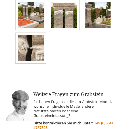
Engel
Stelen
MOTIVE
Glas
Rose
Weitere Fragen zum Grabstein
Sonne
Sie haben Fragen zu diesem Grabstein Modell,
wünsche individuelle Maße, andere
Natursteinarten oder eine
Grabsteineinfassung?
Findling
Bitte kontaktieren Sie mich unter:
+49 (0)3641
4787525