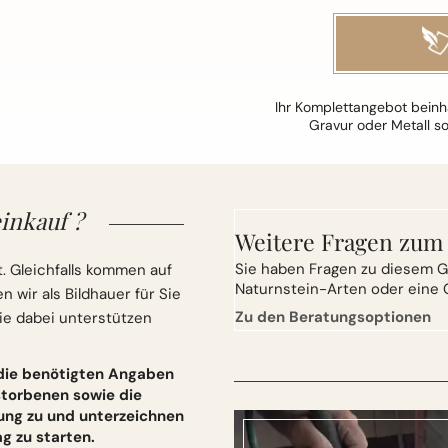
Ihr Komplettangebot beinha
Gravur oder Metall s
inkauf ?
Weitere Fragen zum
Sie
haben Fragen zu diesem G
. Gleichfalls kommen auf
Naturnstein-Arten oder eine 
wir als Bildhauer für Sie
Zu den Beratungsoptionen
ie dabei unterstützen
 die benötigten Angaben
torbenen sowie die
ung zu und unterzeichnen
 zu starten.