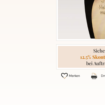
Siche
12.5% Skont
bei Auftr
Merken
Dr