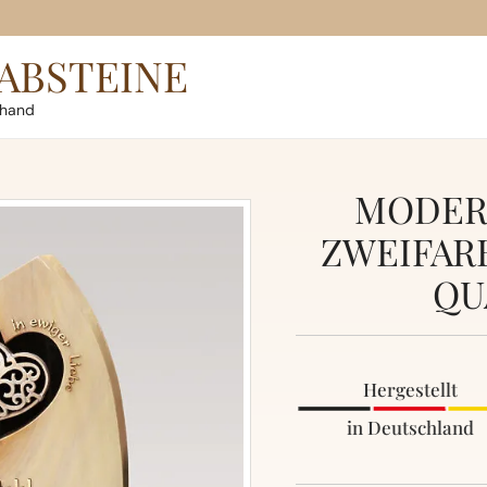
ABSTEINE
rhand
MODER
ZWEIFARB
QU
Hergestellt
in Deutschland