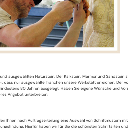
 und ausgewählten Naturstein. Der Kalkstein, Marmor und Sandstein 
cher, dass nur ausgewählte Tranchen unsere Werkstatt erreichen. Der 
ndestens 80 Jahren ausgelegt. Haben Sie eigene Wünsche und Vorste
lles Angebot unterbreiten.
llen Ihnen nach Auftragserteilung eine Auswahl von Schriftmustern mi
ungsfindung. Hierfür haben wir für Sie die schönsten Schriftarten un