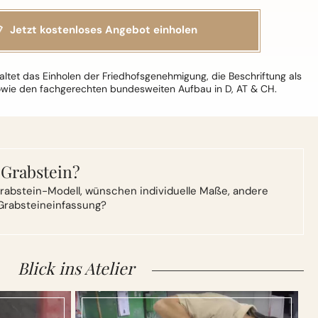
ltet das Einholen der Friedhofsgenehmigung, die Beschriftung als
owie den fachgerechten bundesweiten Aufbau in D, AT & CH.
 Grabstein?
rabstein-Modell,
wünschen individuelle Maße, andere
Grabsteineinfassung?
Blick ins Atelier