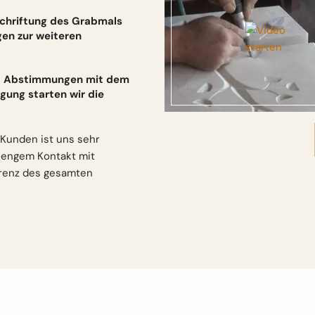
schriftung des Grabmals
gen zur weiteren
und Abstimmungen mit dem
gung starten wir die
Kunden ist uns sehr
n engem Kontakt mit
arenz des gesamten