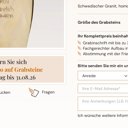
Schwedischer Granit, homo
Oberflächenbearbeitung: S
Größe des Grabsteins
Ihr Komplettpreis beinhal
Grabinschrift mit bis zu
Fachgerechter Aufbau i
Abstimmung mit der Fri
rn Sie sich
o auf Grabsteine
ag bis 31.08.26
Fragen
ucken