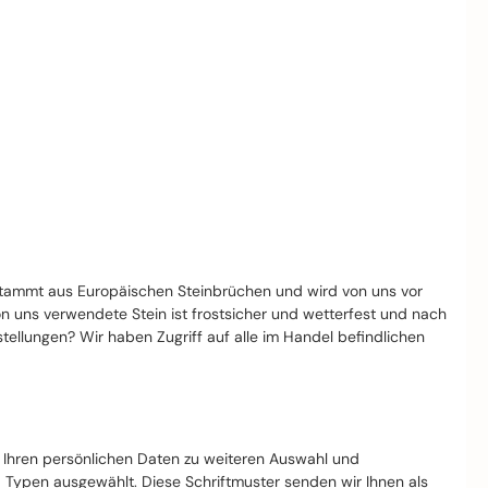
stammt aus Europäischen Steinbrüchen und wird von uns vor
von uns verwendete Stein ist frostsicher und wetterfest und nach
llungen? Wir haben Zugriff auf alle im Handel befindlichen
t Ihren persönlichen Daten zu weiteren Auswahl und
d Typen ausgewählt. Diese Schriftmuster senden wir Ihnen als