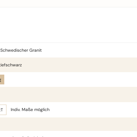
Schwedischer Granit
iefschwarz
g
Indiv. Maße möglich
xT