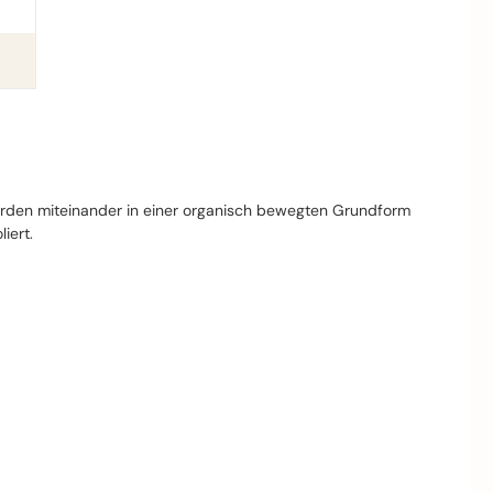
 wurden miteinander in einer organisch bewegten Grundform
iert.