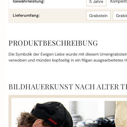
Gewährleistung:
Komplettg
5 Jahre
Lieferumfang:
Grabstein
Grabi
PRODUKTBESCHREIBUNG
Die Symbolik der Ewigen Liebe wurde mit diesem Urnengrabstein 
verwoben und münden kopfseitig in ein filigan ausgearbeitetes H
BILDHAUERKUNST NACH ALTER T