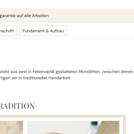
arantie auf alle Arbeiten
nschrift
Fundament & Aufbau
teht aus zwei in Felsenoptik gestalteten Monolithen, zwischen dene
igen wir in traditioneller Handarbeit.
RADITION