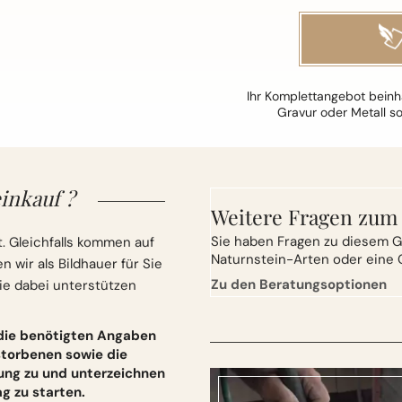
Ihr Komplettangebot beinha
Gravur oder Metall s
inkauf ?
Weitere Fragen zum
Sie
haben Fragen zu diesem G
. Gleichfalls kommen auf
Naturnstein-Arten oder eine 
wir als Bildhauer für Sie
Zu den Beratungsoptionen
ie dabei unterstützen
 die benötigten Angaben
torbenen sowie die
ung zu und unterzeichnen
 zu starten.