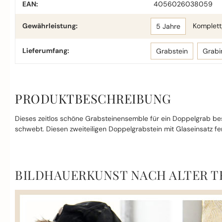
EAN:
4056026038059
Gewährleistung:
Komplettg
5 Jahre
Lieferumfang:
Grabstein
Grabi
PRODUKTBESCHREIBUNG
Dieses zeitlos schöne Grabsteinensemble für ein Doppelgrab bes
schwebt. Diesen zweiteiligen Doppelgrabstein mit Glaseinsatz fert
BILDHAUERKUNST NACH ALTER T