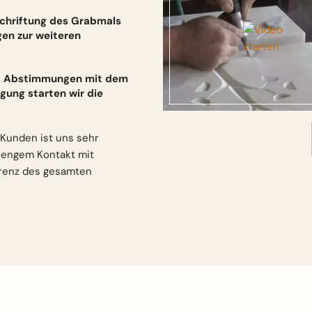
schriftung des Grabmals
gen zur weiteren
und Abstimmungen mit dem
gung starten wir die
Kunden ist uns sehr
n engem Kontakt mit
arenz des gesamten