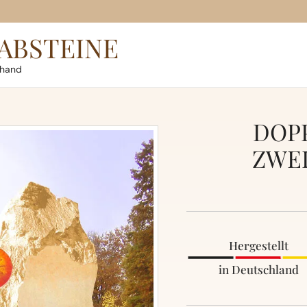
ABSTEINE
rhand
DOP
ZWEI
Hergestellt
in Deutschland