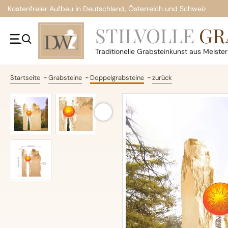
Kostenfreier Aufbau in Deutschland, Österreich und Schweiz
STILVOLLE
GR
Traditionelle
Grabsteinkunst aus Meiste
Startseite
Grabsteine
Doppelgrabsteine
zurück