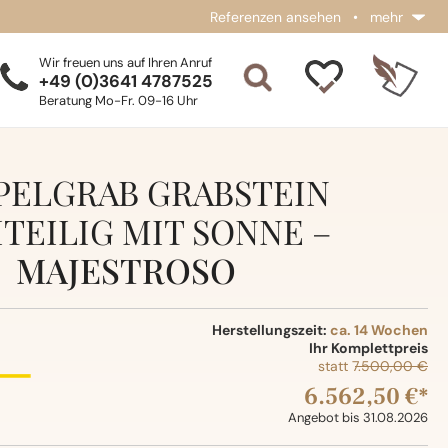
Referenzen ansehen
•
mehr
Wir freuen uns auf Ihren Anruf
+49 (0)3641 4787525
Beratung Mo-Fr. 09-16 Uhr
PELGRAB GRABSTEIN
TEILIG MIT SONNE –
MAJESTROSO
Herstellungszeit:
ca. 14 Wochen
Ihr Komplettpreis
statt
7.500,00 €
6.562,50 €*
Angebot bis 31.08.2026