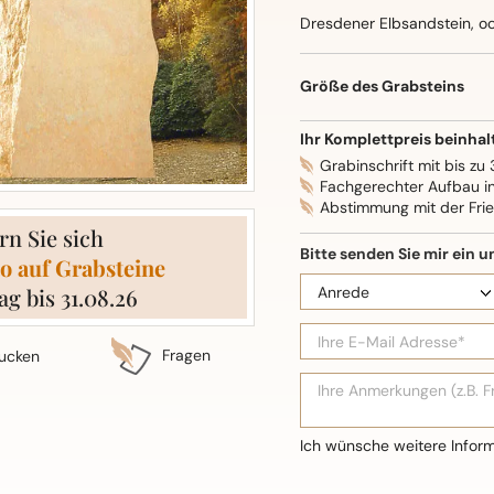
Dresdener Elbsandstein, oc
Oberflächenbearbeitung: S
Größe des Grabsteins
Ihr Komplettpreis beinhal
Grabinschrift mit bis zu
Fachgerechter Aufbau i
Abstimmung mit der Fri
rn Sie sich
o auf Grabsteine
ag bis 31.08.26
Fragen
ucken