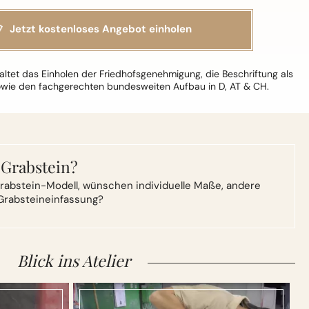
ltet das Einholen der Friedhofsgenehmigung, die Beschriftung als
owie den fachgerechten bundesweiten Aufbau in D, AT & CH.
 Grabstein?
rabstein-Modell,
wünschen individuelle Maße, andere
Grabsteineinfassung?
Blick ins Atelier