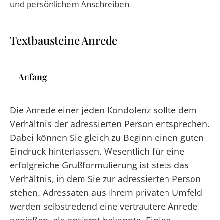
und persönlichem Anschreiben
Textbausteine Anrede
Anfang
Die Anrede einer jeden Kondolenz sollte dem
Verhältnis der adressierten Person entsprechen.
Dabei können Sie gleich zu Beginn einen guten
Eindruck hinterlassen. Wesentlich für eine
erfolgreiche Grußformulierung ist stets das
Verhältnis, in dem Sie zur adressierten Person
stehen. Adressaten aus Ihrem privaten Umfeld
werden selbstredend eine vertrautere Anrede
genießen, als entfernt bekannte. Einige