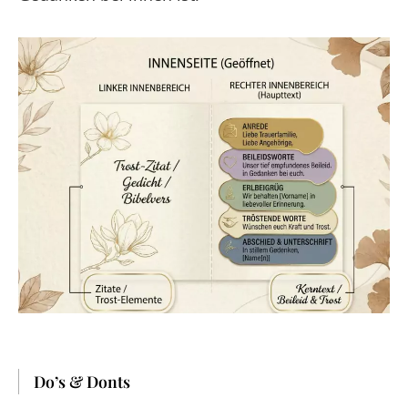
Do’s & Donts