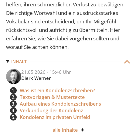
helfen, ihren schmerzlichen Verlust zu bewältigen.
Die richtige Wortwahl und ein ausdrucksstarkes
Vokabular sind entscheidend, um Ihr Mitgefühl
rücksichtsvoll und aufrichtig zu übermitteln. Hier
erfahren Sie, wie Sie dabei vorgehen sollten und
worauf Sie achten können.
INHALT
21.05.2026 - 15:46 Uhr
Dierk Werner
1.
Was ist ein Kondolenzschreiben?
2.
Textvorlagen & Mustertexte
3.
Aufbau eines Kondolenzschreibens
4.
Verkündung der Kondolenz
5.
Kondolenz im privaten Umfeld
alle
Inhalte