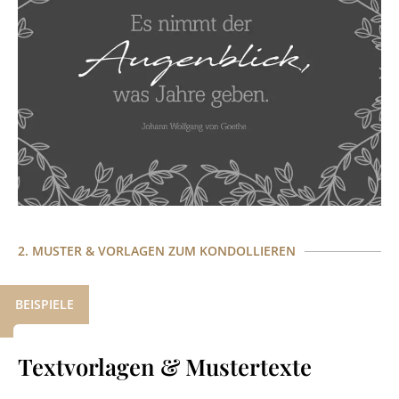
2. MUSTER & VORLAGEN ZUM KONDOLLIEREN
BEISPIELE
Textvorlagen & Mustertexte