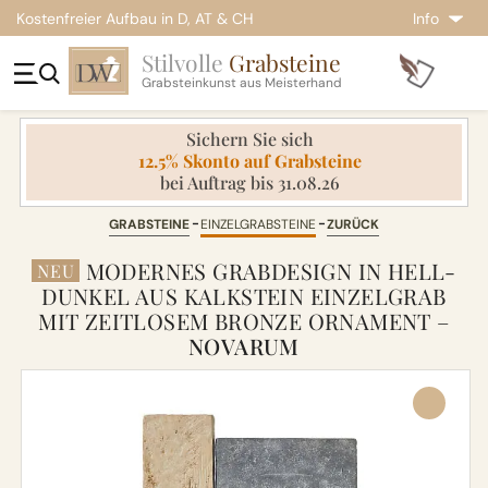
Kostenfreier Aufbau in D, AT & CH
Info
Stilvolle
Grabsteine
Grabsteinkunst aus Meisterhand
Sichern Sie sich
12.5% Skonto auf Grabsteine
bei Auftrag bis 31.08.26
GRABSTEINE
EINZELGRABSTEINE
ZURÜCK
MODERNES GRABDESIGN IN HELL-
NEU
DUNKEL AUS KALKSTEIN EINZELGRAB
MIT ZEITLOSEM BRONZE ORNAMENT –
NOVARUM