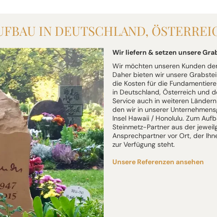
UFBAU IN DEUTSCHLAND, ÖSTERREI
Wir liefern & setzen unsere Gra
Wir möchten unseren Kunden den 
Daher bieten wir unsere Grabstei
die Kosten für die Fundamentiere
in Deutschland, Österreich und 
Service auch in weiteren Ländern
den wir in unserer Unternehmensg
Insel Hawaii / Honolulu. Zum Aufb
Steinmetz-Partner aus der jeweil
Ansprechpartner vor Ort, der Ihn
zur Verfügung steht.
Unsere Referenzen ansehen