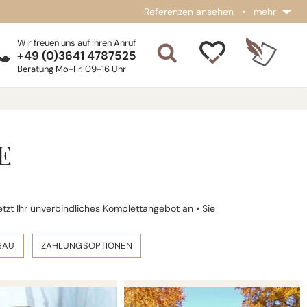
Referenzen ansehen
•
mehr
Wir freuen uns auf Ihren Anruf
+49 (0)3641 4787525
Beratung Mo-Fr. 09-16 Uhr
E
jetzt Ihr unverbindliches Komplettangebot an • Sie
BAU
ZAHLUNGSOPTIONEN
VICTUS
VELLUTO