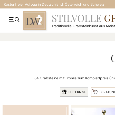
Kostenfreier Aufbau in Deutschland, Österreich und Schweiz
STILVOLLE
G
Traditionelle
Grabsteinkunst aus Meis
34 Grabsteine mit Bronze zum Komplettpreis (inkl.
FILTERN
BERATUN
34
CLAIRE