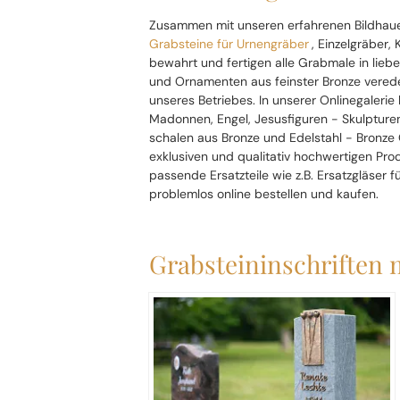
Zusammen mit unseren erfahrenen Bildhauer
Grabsteine für Urnengräber
, Einzelgräber,
bewahrt und fertigen alle Grabmale in liebe
und Ornamenten aus feinster Bronze vered
unseres Betriebes. In unserer Onlinegalerie
Madonnen, Engel, Jesusfiguren - Skulptur
schalen aus Bronze und Edelstahl - Bronze 
exklusiven und qualitativ hochwertigen Pr
passende Ersatzteile wie z.B. Ersatzgläser
problemlos online bestellen und kaufen.
Grabsteininschriften