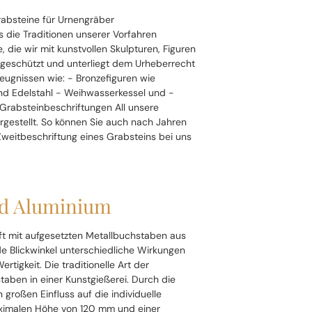
rabsteine für Urnengräber
s die Traditionen unserer Vorfahren
 die wir mit kunstvollen Skulpturen, Figuren
geschützt und unterliegt dem Urheberrecht
zeugnissen wie: - Bronzefiguren wie
nd Edelstahl - Weihwasserkessel und -
 Grabsteinbeschriftungen All unsere
rgestellt. So können Sie auch nach Jahren
Zweitbeschriftung eines Grabsteins bei uns
nd Aluminium
ift mit aufgesetzten Metallbuchstaben aus
e Blickwinkel unterschiedliche Wirkungen
igkeit. Die traditionelle Art der
taben in einer Kunstgießerei. Durch die
 großen Einfluss auf die individuelle
ximalen Höhe von 120 mm und einer