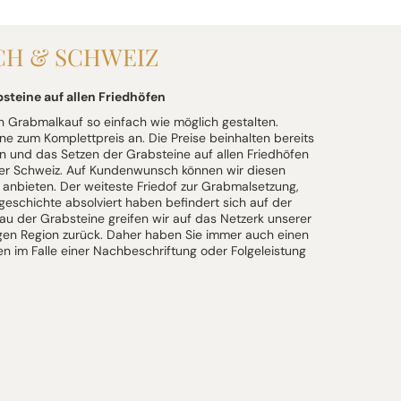
CH & SCHWEIZ
bsteine auf allen Friedhöfen
Grabmalkauf so einfach wie möglich gestalten.
ne zum Komplettpreis an. Die Preise beinhalten bereits
n und das Setzen der Grabsteine auf allen Friedhöfen
der Schweiz. Auf Kundenwunsch können wir diesen
 anbieten. Der weiteste Friedof zur Grabmalsetzung,
eschichte absolviert haben befindert sich auf der
au der Grabsteine greifen wir auf das Netzerk unserer
gen Region zurück. Daher haben Sie immer auch einen
en im Falle einer Nachbeschriftung oder Folgeleistung