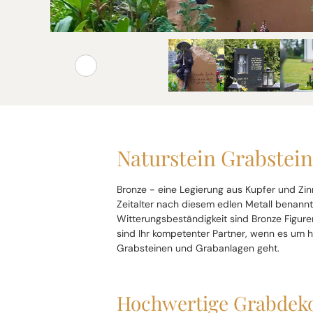
Naturstein Grabstein
Bronze - eine Legierung aus Kupfer und Zin
Zeitalter nach diesem edlen Metall benannt
Witterungsbeständigkeit sind Bronze Figur
sind Ihr kompetenter Partner, wenn es um 
Grabsteinen und Grabanlagen geht.
Hochwertige Grabdekor