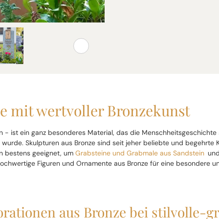
e mit wertvoller Bronzekunst
n - ist ein ganz besonderes Material, das die Menschheitsgeschichte 
 wurde. Skulpturen aus Bronze sind seit jeher beliebte und begehrte K
en bestens geeignet, um
Grabsteine und Grabmale aus Sandstein
und
hochwertige Figuren und Ornamente aus Bronze für eine besondere u
ationen aus Bronze bei stilvolle-g